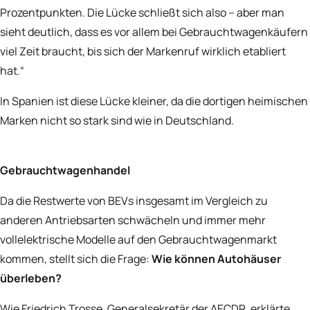
Prozentpunkten. Die Lücke schließt sich also – aber man
sieht deutlich, dass es vor allem bei Gebrauchtwagenkäufern
viel Zeit braucht, bis sich der Markenruf wirklich etabliert
hat.“
In Spanien ist diese Lücke kleiner, da die dortigen heimischen
Marken nicht so stark sind wie in Deutschland.
Gebrauchtwagenhandel
Da die Restwerte von BEVs insgesamt im Vergleich zu
anderen Antriebsarten schwächeln und immer mehr
vollelektrische Modelle auf den Gebrauchtwagenmarkt
kommen, stellt sich die Frage:
Wie können Autohäuser
überleben?
Wie Friedrich Trosse, Generalsekretär der AECDR, erklärte,