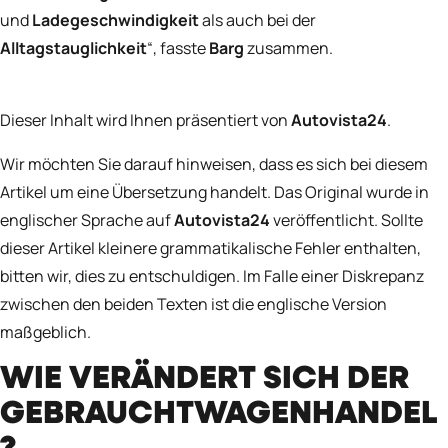
und
Ladegeschwindigkeit
als auch bei der
Alltagstauglichkeit
“, fasste
Barg
zusammen.
Dieser Inhalt wird Ihnen präsentiert von
Autovista24
.
Wir möchten Sie darauf hinweisen, dass es sich bei diesem
Artikel um eine Übersetzung handelt. Das Original wurde in
englischer Sprache auf
Autovista24
veröffentlicht. Sollte
dieser Artikel kleinere grammatikalische Fehler enthalten,
bitten wir, dies zu entschuldigen. Im Falle einer Diskrepanz
zwischen den beiden Texten ist die englische Version
maßgeblich.
WIE VERÄNDERT SICH DER
GEBRAUCHTWAGENHANDEL