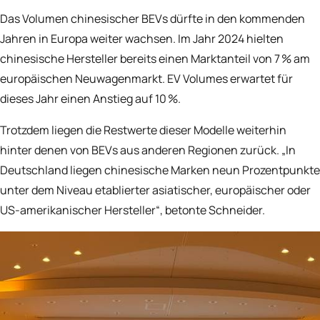
Das Volumen chinesischer BEVs dürfte in den kommenden
Jahren in Europa weiter wachsen. Im Jahr 2024 hielten
chinesische Hersteller bereits einen Marktanteil von 7 % am
europäischen Neuwagenmarkt. EV Volumes erwartet für
dieses Jahr einen Anstieg auf 10 %.
Trotzdem liegen die Restwerte dieser Modelle weiterhin
hinter denen von BEVs aus anderen Regionen zurück. „In
Deutschland liegen chinesische Marken neun Prozentpunkte
unter dem Niveau etablierter asiatischer, europäischer oder
US-amerikanischer Hersteller“, betonte Schneider.