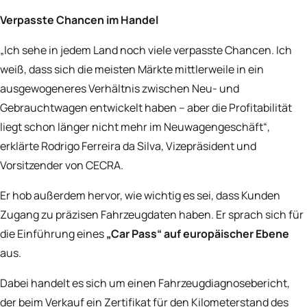
Verpasste Chancen im Handel
„Ich sehe in jedem Land noch viele verpasste Chancen. Ich
weiß, dass sich die meisten Märkte mittlerweile in ein
ausgewogeneres Verhältnis zwischen Neu- und
Gebrauchtwagen entwickelt haben – aber die Profitabilität
liegt schon länger nicht mehr im Neuwagengeschäft“,
erklärte Rodrigo Ferreira da Silva, Vizepräsident und
Vorsitzender von CECRA.
Er hob außerdem hervor, wie wichtig es sei, dass Kunden
Zugang zu präzisen Fahrzeugdaten haben. Er sprach sich für
die Einführung eines
„Car Pass“ auf europäischer Ebene
aus.
Dabei handelt es sich um einen Fahrzeugdiagnosebericht,
der beim Verkauf ein Zertifikat für den Kilometerstand des