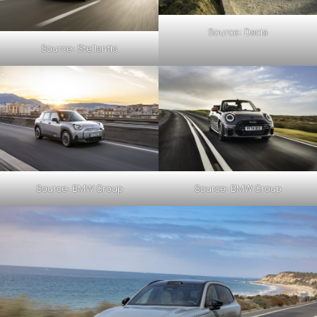
Source: Dacia
Source: Stellantis
Source: BMW Group
Source: BMW Group