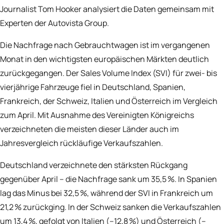
Journalist Tom Hooker analysiert die Daten gemeinsam mit
Experten der Autovista Group.
Die Nachfrage nach Gebrauchtwagen ist im vergangenen
Monat in den wichtigsten europäischen Märkten deutlich
zurückgegangen. Der Sales Volume Index (SVI) für zwei- bis
vierjährige Fahrzeuge fiel in Deutschland, Spanien,
Frankreich, der Schweiz, Italien und Österreich im Vergleich
zum April. Mit Ausnahme des Vereinigten Königreichs
verzeichneten die meisten dieser Länder auch im
Jahresvergleich rückläufige Verkaufszahlen.
Deutschland verzeichnete den stärksten Rückgang
gegenüber April – die Nachfrage sank um 35,5 %. In Spanien
lag das Minus bei 32,5 %, während der SVI in Frankreich um
21,2 % zurückging. In der Schweiz sanken die Verkaufszahlen
um 13,4 %, gefolgt von Italien (–12,8 %) und Österreich (–