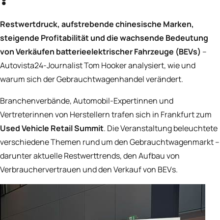
?
Restwertdruck, aufstrebende chinesische Marken,
steigende Profitabilität und die wachsende Bedeutung
von Verkäufen batterieelektrischer Fahrzeuge (BEVs)
–
Autovista24-Journalist Tom Hooker analysiert, wie und
warum sich der Gebrauchtwagenhandel verändert.
Branchenverbände, Automobil-Expert
innen und
Vertreter
innen von Herstellern trafen sich in Frankfurt zum
Used Vehicle Retail Summit
. Die Veranstaltung beleuchtete
verschiedene Themen rund um den Gebrauchtwagenmarkt –
darunter aktuelle Restwerttrends, den Aufbau von
Verbrauchervertrauen und den Verkauf von BEVs.