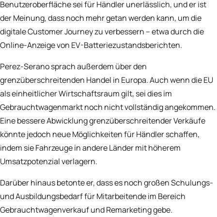
Benutzeroberfläche sei für Händler unerlässlich, und er ist
der Meinung, dass noch mehr getan werden kann, um die
digitale Customer Journey zu verbessern – etwa durch die
Online-Anzeige von EV-Batteriezustandsberichten.
Perez-Serano sprach außerdem über den
grenzüberschreitenden Handel in Europa. Auch wenn die EU
als einheitlicher Wirtschaftsraum gilt, sei dies im
Gebrauchtwagenmarkt noch nicht vollständig angekommen.
Eine bessere Abwicklung grenzüberschreitender Verkäufe
könnte jedoch neue Möglichkeiten für Händler schaffen,
indem sie Fahrzeuge in andere Länder mit höherem
Umsatzpotenzial verlagern.
Darüber hinaus betonte er, dass es noch großen Schulungs-
und Ausbildungsbedarf für Mitarbeitende im Bereich
Gebrauchtwagenverkauf und Remarketing gebe.