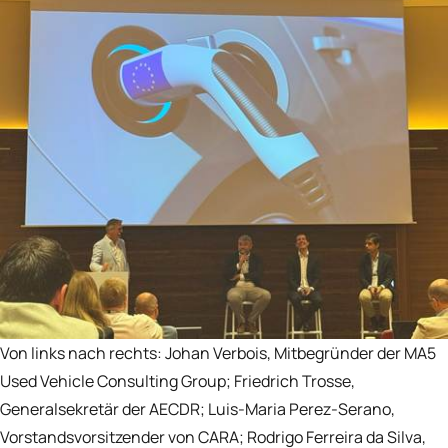
Von links nach rechts: Johan Verbois, Mitbegründer der MA5
Used Vehicle Consulting Group; Friedrich Trosse,
Generalsekretär der AECDR; Luis-Maria Perez-Serano,
Vorstandsvorsitzender von CARA; Rodrigo Ferreira da Silva,