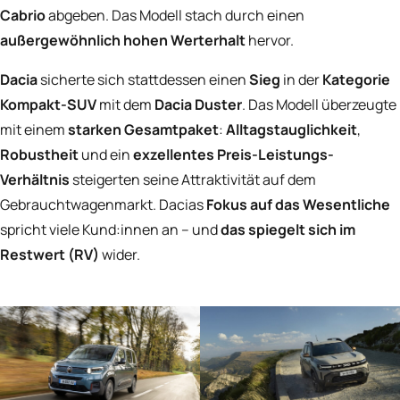
Cabrio
abgeben. Das Modell stach durch einen
außergewöhnlich hohen Werterhalt
hervor.
Dacia
sicherte sich stattdessen einen
Sieg
in der
Kategorie
Kompakt-SUV
mit dem
Dacia Duster
. Das Modell überzeugte
mit einem
starken Gesamtpaket
:
Alltagstauglichkeit
,
Robustheit
und ein
exzellentes Preis-Leistungs-
Verhältnis
steigerten seine Attraktivität auf dem
Gebrauchtwagenmarkt. Dacias
Fokus auf das Wesentliche
spricht viele Kund:innen an – und
das spiegelt sich im
Restwert (RV)
wider.