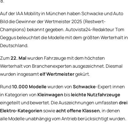
Auf der IAA Mobility in München haben Schwacke und Auto
Bild die Gewinner der Wertmeister 2025 (Restwert-
Champions) bekannt gegeben. Autovista24-Redakteur Tom
Geggus beleuchtet die Modelle mit dem größten Werterhalt in
Deutschland.
Zum
22. Mal
wurden Fahrzeuge mit dem höchsten
Werterhalt von Branchenexperten ausgezeichnet. Diesmal
wurden insgesamt
elf Wertmeister
gekürt.
Rund
10.000 Modelle
wurden von
Schwacke
-Expert:innen
in Kategorien von
Kleinwagen
bis
leichte Nutzfahrzeuge
eingeteilt und bewertet. Die Auszeichnungen umfassten
drei
Elektro-Kategorien
sowie
acht offene Klassen
, in denen
alle Modelle unabhängig vom Antrieb berücksichtigt wurden.