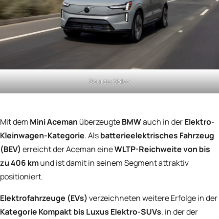
Source: Volvo
Mit dem
Mini Aceman
überzeugte
BMW
auch in der
Elektro-
Kleinwagen-Kategorie
. Als
batterieelektrisches Fahrzeug
(BEV)
erreicht der Aceman eine
WLTP-Reichweite von bis
zu 406 km
und ist damit in seinem Segment attraktiv
positioniert.
Elektrofahrzeuge (EVs)
verzeichneten weitere Erfolge in der
Kategorie Kompakt bis Luxus Elektro-SUVs
, in der der