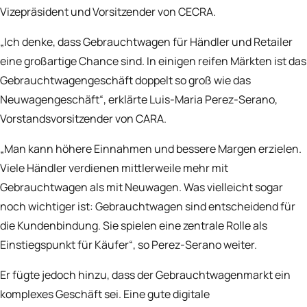
Vizepräsident und Vorsitzender von CECRA.
„Ich denke, dass Gebrauchtwagen für Händler und Retailer
eine großartige Chance sind. In einigen reifen Märkten ist das
Gebrauchtwagengeschäft doppelt so groß wie das
Neuwagengeschäft“, erklärte Luis-Maria Perez-Serano,
Vorstandsvorsitzender von CARA.
„Man kann höhere Einnahmen und bessere Margen erzielen.
Viele Händler verdienen mittlerweile mehr mit
Gebrauchtwagen als mit Neuwagen. Was vielleicht sogar
noch wichtiger ist: Gebrauchtwagen sind entscheidend für
die Kundenbindung. Sie spielen eine zentrale Rolle als
Einstiegspunkt für Käufer“, so Perez-Serano weiter.
Er fügte jedoch hinzu, dass der Gebrauchtwagenmarkt ein
komplexes Geschäft sei. Eine gute digitale