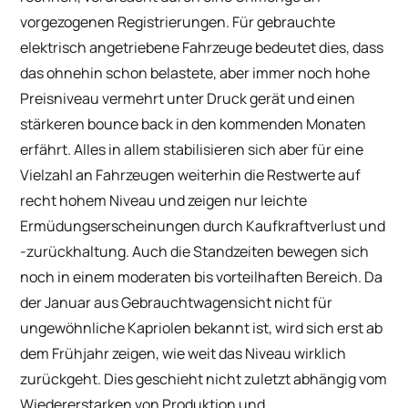
vorgezogenen Registrierungen. Für gebrauchte
elektrisch angetriebene Fahrzeuge bedeutet dies, dass
das ohnehin schon belastete, aber immer noch hohe
Preisniveau vermehrt unter Druck gerät und einen
stärkeren bounce back in den kommenden Monaten
erfährt. Alles in allem stabilisieren sich aber für eine
Vielzahl an Fahrzeugen weiterhin die Restwerte auf
recht hohem Niveau und zeigen nur leichte
Ermüdungserscheinungen durch Kaufkraftverlust und
-zurückhaltung. Auch die Standzeiten bewegen sich
noch in einem moderaten bis vorteilhaften Bereich. Da
der Januar aus Gebrauchtwagensicht nicht für
ungewöhnliche Kapriolen bekannt ist, wird sich erst ab
dem Frühjahr zeigen, wie weit das Niveau wirklich
zurückgeht. Dies geschieht nicht zuletzt abhängig vom
Wiedererstarken von Produktion und