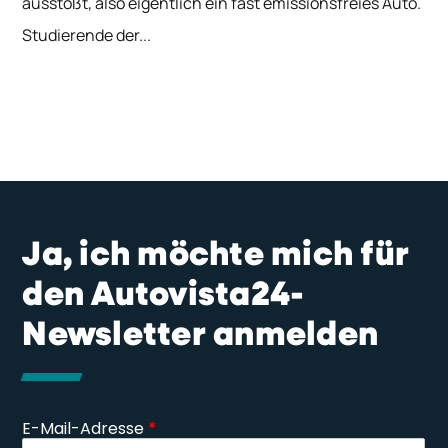
ausstößt, also eigentlich ein fast emissionsfreies Auto.
Studierende der...
Ja, ich möchte mich für
den Autovista24-
Newsletter anmelden