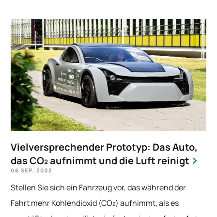
Vielversprechender Prototyp: Das Auto,
das CO₂ aufnimmt und die Luft reinigt
06 SEP. 2022
Stellen Sie sich ein Fahrzeug vor, das während der
Fahrt mehr Kohlendioxid (CO₂) aufnimmt, als es