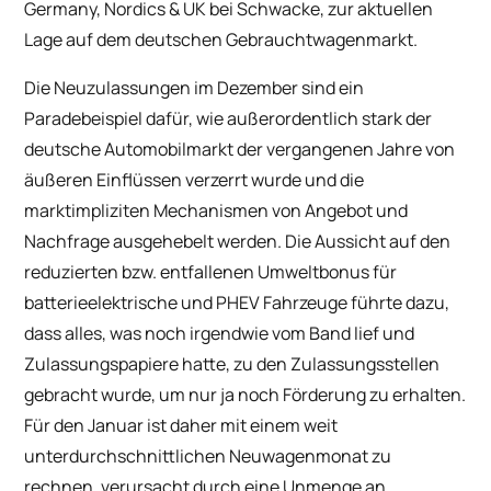
Germany, Nordics & UK bei Schwacke, zur aktuellen
Lage auf dem deutschen Gebrauchtwagenmarkt.
Die Neuzulassungen im Dezember sind ein
Paradebeispiel dafür, wie außerordentlich stark der
deutsche Automobilmarkt der vergangenen Jahre von
äußeren Einflüssen verzerrt wurde und die
marktimpliziten Mechanismen von Angebot und
Nachfrage ausgehebelt werden. Die Aussicht auf den
reduzierten bzw. entfallenen Umweltbonus für
batterieelektrische und PHEV Fahrzeuge führte dazu,
dass alles, was noch irgendwie vom Band lief und
Zulassungspapiere hatte, zu den Zulassungsstellen
gebracht wurde, um nur ja noch Förderung zu erhalten.
Für den Januar ist daher mit einem weit
unterdurchschnittlichen Neuwagenmonat zu
rechnen, verursacht durch eine Unmenge an