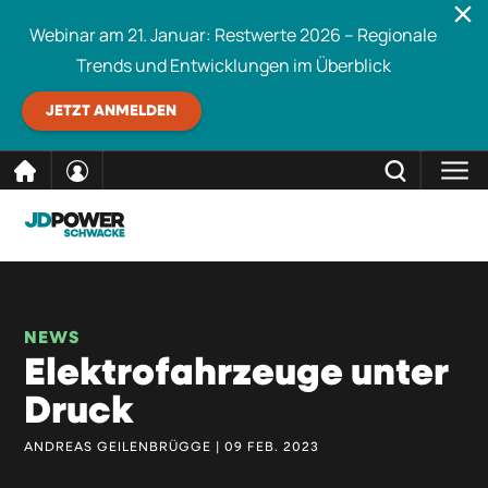
Webinar am 21. Januar: Restwerte 2026 – Regionale
Trends und Entwicklungen im Überblick
JETZT ANMELDEN
direkt
SCHLIESSEN
Schwacke durchsuchen
zum
Inhalt
NEWS
Elektrofahrzeuge unter
Druck
ANDREAS GEILENBRÜGGE | 09 FEB. 2023