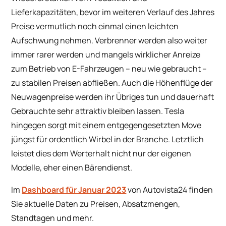
Lieferkapazitäten, bevor im weiteren Verlauf des Jahres
Preise vermutlich noch einmal einen leichten
Aufschwung nehmen. Verbrenner werden also weiter
immer rarer werden und mangels wirklicher Anreize
zum Betrieb von E-Fahrzeugen – neu wie gebraucht –
zu stabilen Preisen abfließen. Auch die Höhenflüge der
Neuwagenpreise werden ihr Übriges tun und dauerhaft
Gebrauchte sehr attraktiv bleiben lassen. Tesla
hingegen sorgt mit einem entgegengesetzten Move
jüngst für ordentlich Wirbel in der Branche. Letztlich
leistet dies dem Werterhalt nicht nur der eigenen
Modelle, eher einen Bärendienst.
Im
Dashboard für Januar 2023
von Autovista24 finden
Sie aktuelle Daten zu Preisen, Absatzmengen,
Standtagen und mehr.