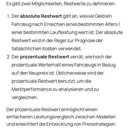
Es gibt zwei Möglichkeiten, Restwerte zu definieren:
Der
absolute Restwert
gibt an, wieviel Geld ein
Fahrzeug nach Erreichen eines bestimmten Alters /
einer bestimmten Laufleistung wert ist. Der absolute
Restwert wird in der Regel zur Prognose der
tatsächlichen Kosten verwendet.
Der
prozentuale Restwert
verrät, wie hoch der
prozentuale Werterhalt eines Fahrzeugs in Bezug
auf den Neupreis ist. Üblicherweise wird der
prozentuale Restwert benutzt, um die
Marktperformance zu analysieren und zu
vergleichen.
Der prozentuale Restwert ermöglicht einen
einfacheren Leistungsvergleich zwischen Modellen
und erleichtert die Entwicklung von Preisstrategien.