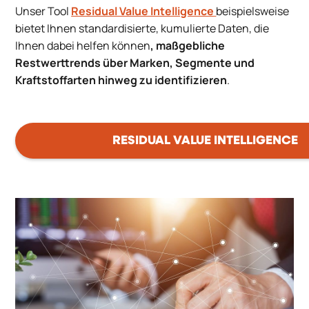
Unser Tool
Residual Value Intelligence
beispielsweise
bietet Ihnen standardisierte, kumulierte Daten, die
Ihnen dabei helfen können
, maßgebliche
Restwerttrends über Marken, Segmente und
Kraftstoffarten hinweg zu identifizieren
.
RESIDUAL VALUE INTELLIGENCE