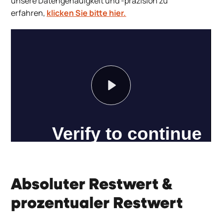
unsere Datengenauigkeit und -präzision zu
erfahren,
klicken Sie bitte hier.
Play
Absoluter Restwert &
prozentualer Restwert