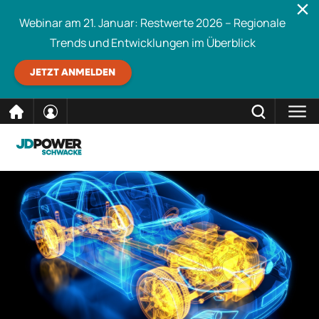
Webinar am 21. Januar: Restwerte 2026 – Regionale
Trends und Entwicklungen im Überblick
JETZT ANMELDEN
direkt
SCHLIESSEN
Schwacke durchsuchen
zum
Inhalt