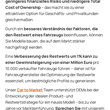
geringeres finanzielles Risiko und niedrigere Total
Cost of Ownership
– das macht sie zu einer
attraktiven Option für Geschäfts- und Privatkunden
gleichermaßen.
Durch ein
besseres Verständnis der Faktoren, die
den Restwert eines Fahrzeugs
beeinflussen, können
Sie Modelle bauen, die auf dem Markt stärker
nachgefragt werden.
Eine
Verbesserung des Restwerts um 1% kann zu
einer Gewinnsteigerung von einer Million Euro
pro
10.000 verkaufter Fahrzeuge führen – daher ist für
Fahrzeughersteller die Optimierung der Restwerte
essenziell, um bestmögliche Profite zu generieren.
Unser
Car to Market
Team unterstützt OEMs bei der
Entwicklung der idealen Produkt- und
Restwertstrategie für ein neues Modell – bis zu vier
Jahre vor Markteinführung.
Sprechen Sie
mit unserem