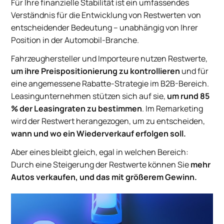
Für Ihre finanzielle Stabilität ist ein umfassendes
Verständnis für die Entwicklung von Restwerten von
entscheidender Bedeutung – unabhängig von Ihrer
Position in der Automobil-Branche.
Fahrzeughersteller und Importeure nutzen Restwerte,
um
ihre Preispositionierung zu kontrollieren
und für
eine angemessene Rabatte-Strategie im B2B-Bereich.
Leasingunternehmen stützen sich auf sie,
um rund 85
% der Leasingraten zu bestimmen
. Im Remarketing
wird der Restwert herangezogen, um zu entscheiden,
wann und wo ein Wiederverkauf erfolgen soll.
Aber eines bleibt gleich, egal in welchen Bereich:
Durch eine Steigerung der Restwerte können Sie
mehr
Autos verkaufen, und das mit größerem
Gewinn.