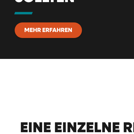
MEHR ERFAHREN
EINE EINZELNE 