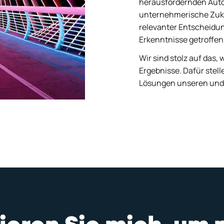
herausfordernden Auto
unternehmerische Zukun
relevanter Entscheidu
Erkenntnisse getroffen
Wir sind stolz auf das
Ergebnisse. Dafür stel
Lösungen unseren und