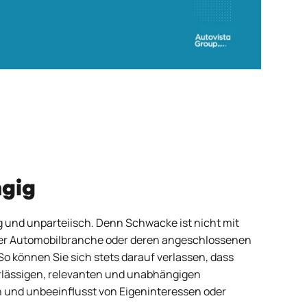
ngig
 und unparteiisch. Denn Schwacke ist nicht mit
der Automobilbranche oder deren angeschlossenen
o können Sie sich stets darauf verlassen, dass
rlässigen, relevanten und unabhängigen
 und unbeeinflusst von Eigeninteressen oder