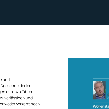
ge und
maßgeschneiderten
gen durchzuführen.
 zuverlässigen und
er weder verzerrt noch