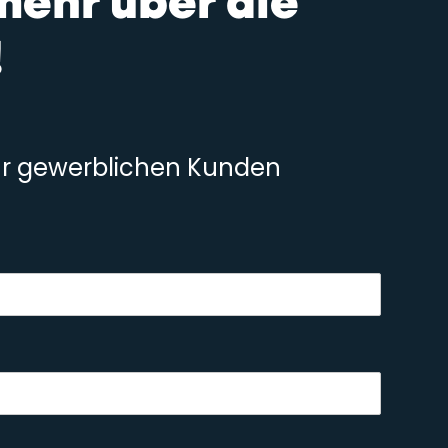
mehr über die
!