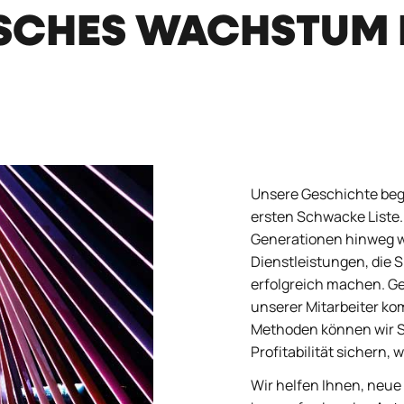
SCHES WACHSTUM 
Unsere Geschichte beg
ersten Schwacke Liste.
Generationen hinweg w
Dienstleistungen, die 
erfolgreich machen. Ge
unserer Mitarbeiter ko
Methoden können wir Si
Profitabilität sichern, 
Wir helfen Ihnen, ne