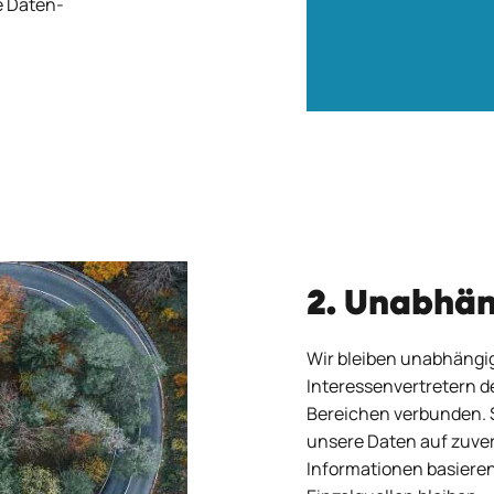
e Daten-
2. Unabhä
Wir bleiben unabhängig
Interessenvertretern 
Bereichen verbunden. S
unsere Daten auf zuve
Informationen basieren