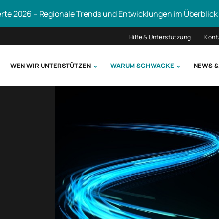
erte 2026 – Regionale Trends und Entwicklungen im Überblick
Hilfe & Unterstützung
Kont
WEN WIR UNTERSTÜTZEN
WARUM SCHWACKE
NEWS &
hsuchen