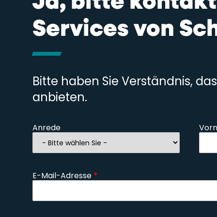
Ja, bitte kontak
Services von Sc