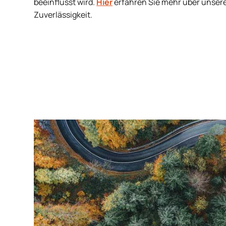
beeinflusst wird.
Hier
erfahren Sie mehr über unser
Zuverlässigkeit.