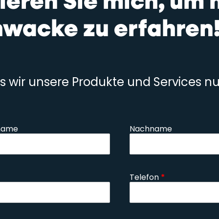
tieren Sie mich, um 
hwacke zu erfahren