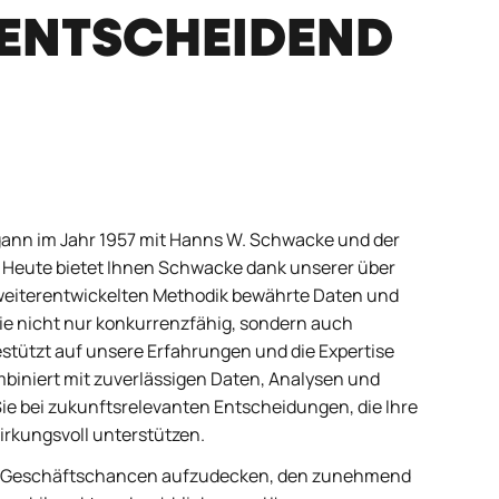
ENTSCHEIDEND
ann im Jahr 1957 mit Hanns W. Schwacke und der
 Heute bietet Ihnen Schwacke dank unserer über
eiterentwickelten Methodik bewährte Daten und
Sie nicht nur konkurrenzfähig, sondern auch
stützt auf unsere Erfahrungen und die Expertise
mbiniert mit zuverlässigen Daten, Analysen und
e bei zukunftsrelevanten Entscheidungen, die Ihre
wirkungsvoll unterstützen.
ue Geschäftschancen aufzudecken, den zunehmend