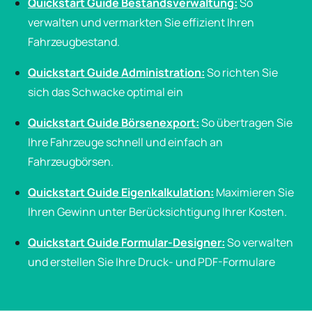
Quickstart Guide Bestandsverwaltung
:
So
verwalten und vermarkten Sie effizient Ihren
Fahrzeugbestand.
Quickstart Guide Administration
:
So richten Sie
sich das Schwacke optimal ein
Quickstart Guide Börsenexport
:
So übertragen Sie
Ihre Fahrzeuge schnell und einfach an
Fahrzeugbörsen.
Quickstart Guide Eigenkalkulation
:
Maximieren Sie
Ihren Gewinn unter Berücksichtigung Ihrer Kosten.
Quickstart Guide Formular-Designer:
So verwalten
und erstellen Sie Ihre Druck- und PDF-Formulare