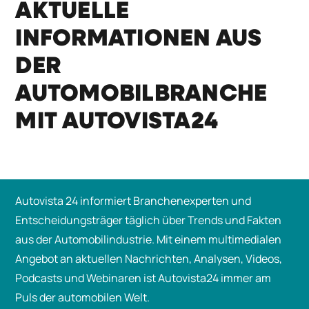
AKTUELLE
INFORMATIONEN AUS
DER
AUTOMOBILBRANCHE
MIT AUTOVISTA24
Autovista 24 informiert Branchenexperten und
Entscheidungsträger täglich über Trends und Fakten
aus der Automobilindustrie. Mit einem multimedialen
Angebot an aktuellen Nachrichten, Analysen, Videos,
Podcasts und Webinaren ist Autovista24 immer am
Puls der automobilen Welt.