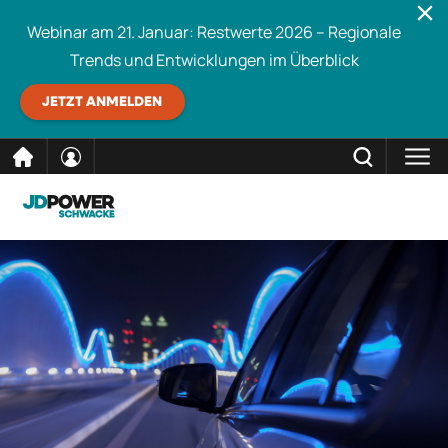
Webinar am 21. Januar: Restwerte 2026 – Regionale
Trends und Entwicklungen im Überblick
JETZT ANMELDEN
direkt
SCHLIESSEN
Schwacke durchsuchen
zum
Inhalt