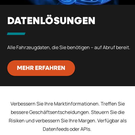
DATENLÖSUNGEN
Alle Fahrzeugdaten, die Sie benötigen – auf Abruf bereit.
MEHR ERFAHREN
Verbessern Sie Ihre Marktinformationen. Treffen Sie
bessere Geschäftsentscheidungen. Steuern Sie die
Risiken und verbessern Sie Ihre Margen. Verfügbar als
Datenfeeds oder APIs.