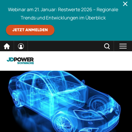
Webinar am 21. Januar: Restwerte 2026 – Regionale
Trends und Entwicklungen im Überblick
JETZT ANMELDEN
direkt
SCHLIESSEN
Schwacke durchsuchen
zum
Inhalt