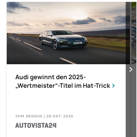
Audi gewinnt den 2025-
„Wertmeister“-Titel im Hat-Trick
TOM GEGGUS | 28 OKT. 2025