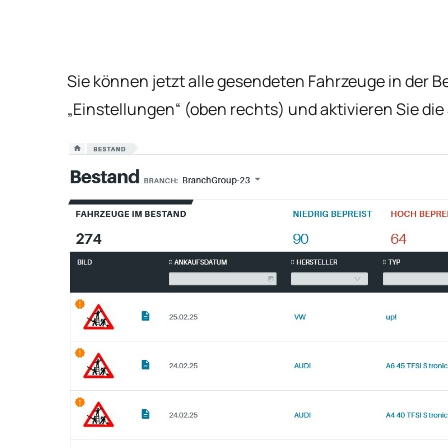
Sie können jetzt alle gesendeten Fahrzeuge in der Be
„Einstellungen“ (oben rechts) und aktivieren Sie di