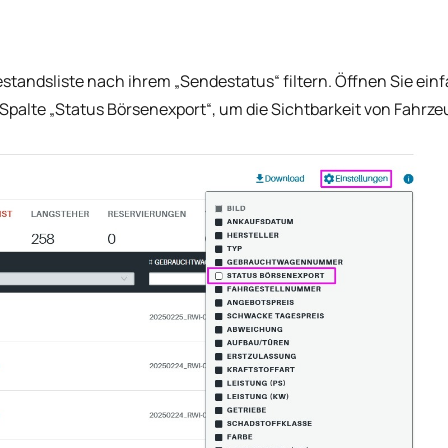
standsliste nach ihrem „Sendestatus“ filtern. Öffnen Sie einf
e Spalte „Status Börsenexport“, um die Sichtbarkeit von Fahrz