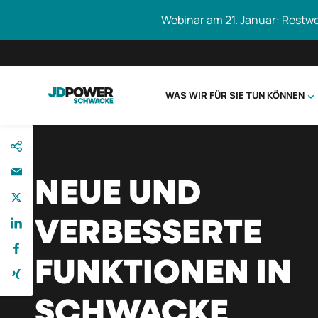
Webinar am 21. Januar: Restw
WAS WIR FÜR SIE TUN KÖNNEN
direkt
Schwacke durc
zum
Inhalt
NEUE UND
VERBESSERTE
FUNKTIONEN IN
SCHWACKE