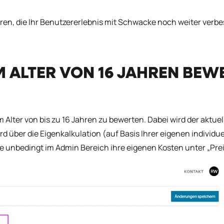
ren, die Ihr Benutzererlebnis mit Schwacke noch weiter verbe
M ALTER VON 16 JAHREN BEW
Alter von bis zu 16 Jahren zu bewerten. Dabei wird der aktuel
über die Eigenkalkulation (auf Basis Ihrer eigenen individue
e unbedingt im Admin Bereich ihre eigenen Kosten unter „Prei