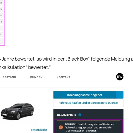
16 Jahre bewertet, so wird in der „Black Box“ folgende Meldun
kalkulation“ bewertet.“