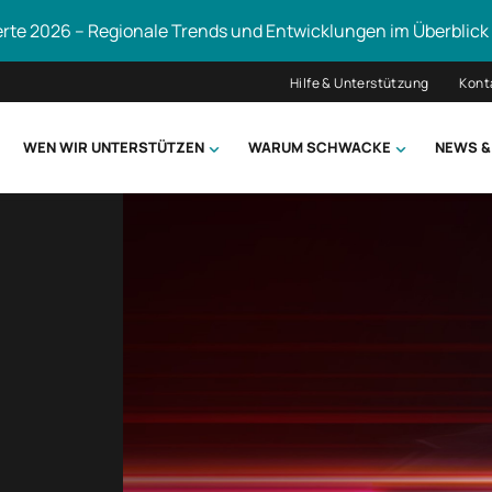
erte 2026 – Regionale Trends und Entwicklungen im Überblick
Hilfe & Unterstützung
Kont
WEN WIR UNTERSTÜTZEN
WARUM SCHWACKE
NEWS &
hsuchen