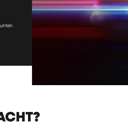
 unten
ACHT?