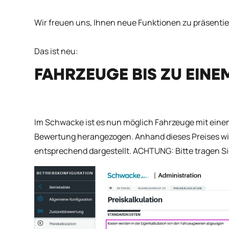
Wir freuen uns, Ihnen neue Funktionen zu präsentie
Das ist neu:
FAHRZEUGE BIS ZU EINE
Im Schwacke ist es nun möglich Fahrzeuge mit einem 
Bewertung herangezogen. Anhand dieses Preises wird 
entsprechend dargestellt. ACHTUNG: Bitte tragen Si