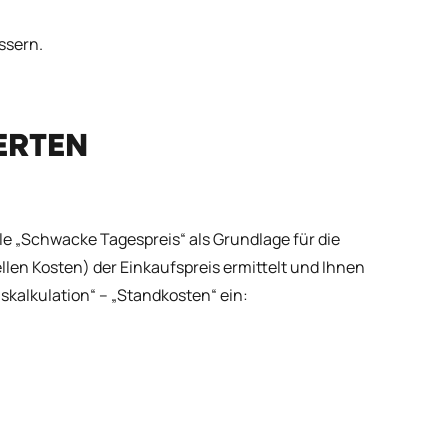
ssern.
ERTEN
le „Schwacke Tagespreis“ als Grundlage für die
llen Kosten) der Einkaufspreis ermittelt und Ihnen
skalkulation“ – „Standkosten“ ein: