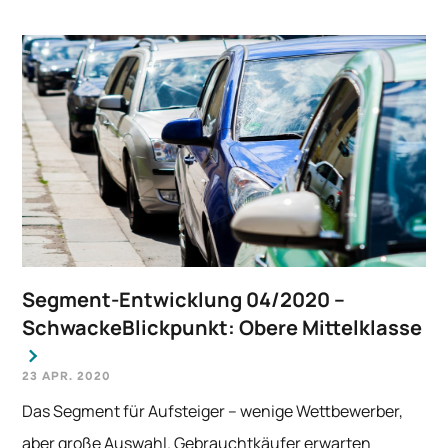
Segment-Entwicklung 04/2020 –
SchwackeBlickpunkt: Obere Mittelklasse
23 APR. 2020
Das Segment für Aufsteiger – wenige Wettbewerber,
aber große Auswahl. Gebrauchtkäufer erwarten