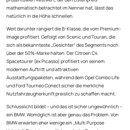
mathematisch betrachtet im Nenner hat, lässt das
natürlich in die Höhe schnellen.
Weit darunter rangiert die B-Klasse, die vom Premium-
Image profitiert. Gefolgt von Scenic und Touran, die
sich als bekannteste „Gesichter“ des Segments noch
über der 50%-Marke halten. Der Citroen C4
Spacetourer (ex Picasso) profitiert von seinem
modernen Auftritt und attraktiven
Ausstattungspaketen, während dem Opel Combo Life
und Ford Tourneo Conect sicher die merkliche
Nutzfahrzeugherkunft preislich zu schaffen macht.
Schlusslicht bildet – und das ist sicher ungewöhnlich –
ein BMW. Womöglich ist aber genau das Problem. Von
BMW erwarten eher wenige ein „Multi Purpose