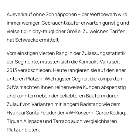
Ausverkauf ohne Schnäppchen – der Wettbewerb wird
immer weniger. Gebrauchtkäufer erwarten günstig und
vielseitig in city-tauglicher Größe. Zu welchen Tarifen,
hat Schwacke ermittelt
Vom einstigen vierten Rang in der Zulassungsstatistik
der Segmente, mussten sich die Kompakt-Vans seit
2013 verabschieden. Heute rangieren sie auf den eher
unteren Plätzen. Wichtigster Gegner, die kompakten
SUVs machten ihnen reihenweise Kunden abspenstig
und konnten neben der beliebteren Bauform durch
Zulauf von Varianten mit langem Radstand wie dem
Hyundai Santa Fe oder der VW-Konzern-Garde Kodiaq,
Tiguan Allspace und Tarraco auch vergleichbaren
Platz anbieten.