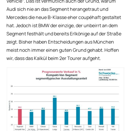
Vehicle“. Das ist vermutlich auch der Grund, warum
Audi sich nie an das Segment herangetraut und
Mercedes die neue B-Klasse eher coupéhaft gestaltet
hat. Jedoch ist BMW der einzige, der unbeirrt an dem
Segment festhält und bereits Erlkönige auf der Straße
zeigt. Bisher haben Entscheidungen aus München
meist noch immer einen guten Grund gehabt. Hoffen
wir, dass das Kalkül beim 2er Tourer aufgeht.