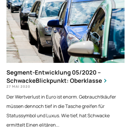
Segment-Entwicklung 05/2020 –
SchwackeBlickpunkt: Oberklasse
27 MAI 2020
Der Wertverlust in Euro ist enorm. Gebrauchtkäufer
müssen dennoch tief in die Tasche greifen für
Statussymbol und Luxus. Wie tief, hat Schwacke
ermittelt Einen elitären...