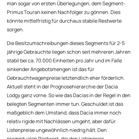
man sogar von ersten Überlegungen, dem Segment-
Primus Touran keinen Nachfolger zu gönnen. Dies
könnte mittelfristig für durchaus stabile Restwerte
sorgen.
Die Besitzumschreibungen dieses Segments für 2-5
jährige Gebrauchte liegen schon seit mehreren Jahren
stabil bei ca. 70.000 Einheiten pro Jahr und im Falle
sinkender Angebotsmengen ist das für
Gebrauchtwagenpreise letztendlich eher förderlich.
Aktuell steht in der Prognosehierarchie der Dacia
Lodgy ganz vorne. So wie das Dacias in der Regel in den
belegten Segmenten immer tun. Geschuldet ist das
maßgeblich dem Umstand, dass Dacia immer noch
relativ rigide mit Nachlässen umgeht, aber dafür
Listenpreise ungewöhnlich niedrig hält. Den
prozentualen Restwert, der den Listenpreis