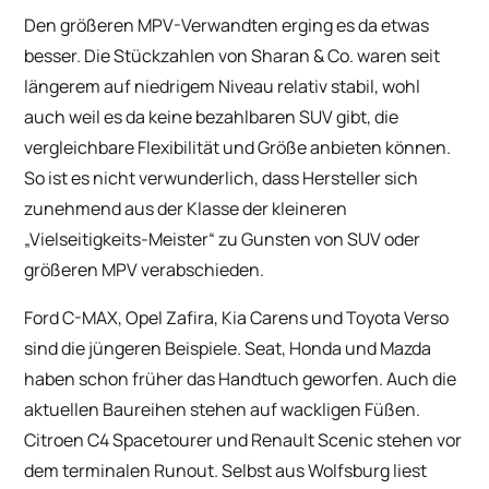
Den größeren MPV-Verwandten erging es da etwas
besser. Die Stückzahlen von Sharan & Co. waren seit
längerem auf niedrigem Niveau relativ stabil, wohl
auch weil es da keine bezahlbaren SUV gibt, die
vergleichbare Flexibilität und Größe anbieten können.
So ist es nicht verwunderlich, dass Hersteller sich
zunehmend aus der Klasse der kleineren
„Vielseitigkeits-Meister“ zu Gunsten von SUV oder
größeren MPV verabschieden.
Ford C-MAX, Opel Zafira, Kia Carens und Toyota Verso
sind die jüngeren Beispiele. Seat, Honda und Mazda
haben schon früher das Handtuch geworfen. Auch die
aktuellen Baureihen stehen auf wackligen Füßen.
Citroen C4 Spacetourer und Renault Scenic stehen vor
dem terminalen Runout. Selbst aus Wolfsburg liest