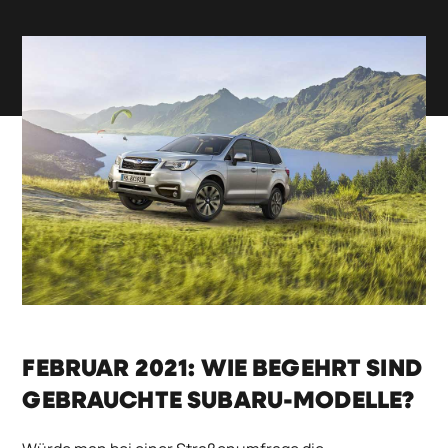
FEBRUAR 2021: WIE BEGEHRT SIND
GEBRAUCHTE SUBARU-MODELLE?