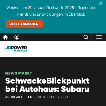
Webinar am 21. Januar: Restwerte 2026 – Regionale
Trends und Entwicklungen im Überblick
JETZT ANMELDEN
direkt
SCHLIESSEN
Schwacke durchsuchen
zum
Inhalt
NEWS MARKT
SchwackeBlickpunkt
bei Autohaus: Subaru
ANDREAS GEILENBRÜGGE | 01 FEB. 2021