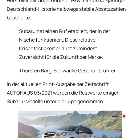
Hersteller alllradgetriebener Pkw mit nun 40-jähriger
Deutschland-Historie halbwegs stabile Absatzzahlen
bescherte.
Subaru hat einen Ruf etabliert, der in der
Nische funktioniert. Diese relative
Krisenfestigkeit erlaubt zumindest
Zuversicht für die Zukunft der Marke.
Thorsten Barg, Schwacke Geschäftsführer
In der aktuellen Print-Ausgabe der Zeitschrift
AUTOHAUS 03/2021 wurden die Restwerte einiger
Subaru-Modelle unter die Lupe genommen: