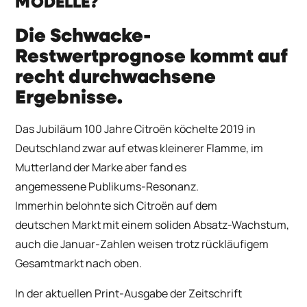
MODELLE?
Die Schwacke-
Restwertprognose kommt auf
recht durchwachsene
Ergebnisse.
Das Jubiläum 100 Jahre Citroën köchelte 2019 in
Deutschland zwar auf etwas kleinerer Flamme, im
Mutterland der Marke aber fand es
angemessene Publikums-Resonanz.
Immerhin belohnte sich Citroën auf dem
deutschen Markt mit einem soliden Absatz-Wachstum,
auch die Januar-Zahlen weisen trotz rückläufigem
Gesamtmarkt nach oben.
In der aktuellen Print-Ausgabe der Zeitschrift