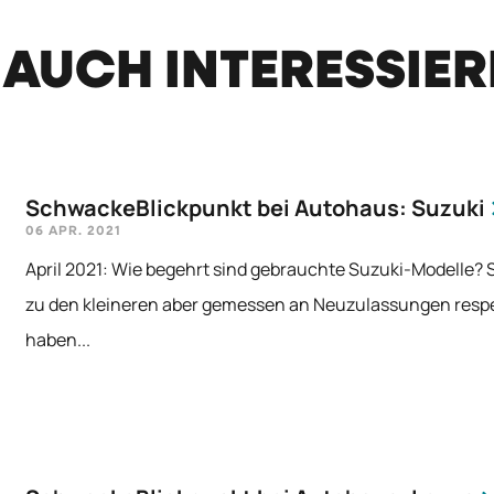
 AUCH INTERESSIE
SchwackeBlickpunkt bei Autohaus: Suzuki
06 APR. 2021
April 2021: Wie begehrt sind gebrauchte Suzuki-Modelle?
zu den kleineren aber gemessen an Neuzulassungen res
haben...