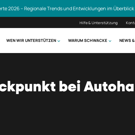
erte 2026 – Regionale Trends und Entwicklungen im Überblick
Hilfe & Unterstützung
Kont
WEN WIR UNTERSTÜTZEN
WARUM SCHWACKE
NEWS &
hsuchen
kpunkt bei Autohau