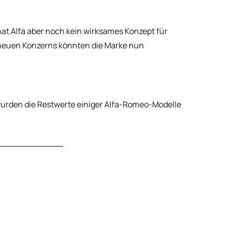
t Alfa aber noch kein wirksames Konzept für
neuen Konzerns könnten die Marke nun
wurden die Restwerte einiger Alfa-Romeo-Modelle