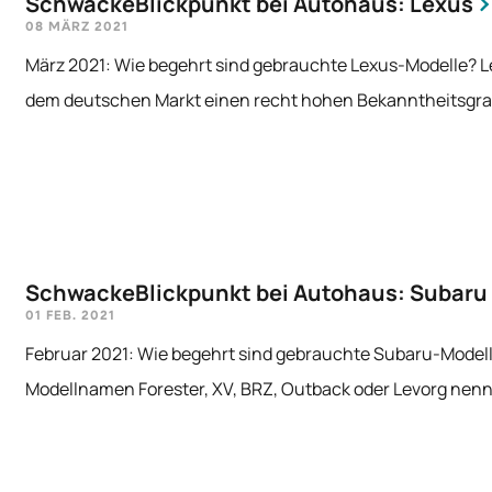
SchwackeBlickpunkt bei Autohaus: Lexus
08 MÄRZ 2021
März 2021: Wie begehrt sind gebrauchte Lexus-Modelle? Le
dem deutschen Markt einen recht hohen Bekanntheitsgrad
SchwackeBlickpunkt bei Autohaus: Subaru
01 FEB. 2021
Februar 2021: Wie begehrt sind gebrauchte Subaru-Model
Modellnamen Forester, XV, BRZ, Outback oder Levorg nen