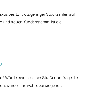
xus besitzt trotz geringer Stückzahlen auf
 und treuen Kundenstamm. Ist die...
le? Würde man bei einer Straßenumfrage die
nen, würde man wohl überwiegend...