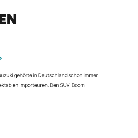
REN
 Suzuki gehörte in Deutschland schon immer
pektablen Importeuren. Den SUV-Boom