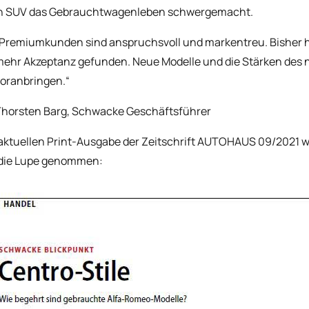
n SUV das Gebrauchtwagenleben schwergemacht.
Premiumkunden sind anspruchsvoll und markentreu. Bisher ha
ehr Akzeptanz gefunden. Neue Modelle und die Stärken des 
oranbringen.“
horsten Barg, Schwacke Geschäftsführer
 aktuellen Print-Ausgabe der Zeitschrift AUTOHAUS 09/2021 
 die Lupe genommen: