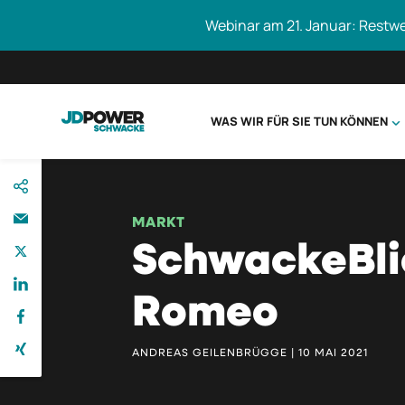
Webinar am 21. Januar: Restw
WAS WIR FÜR SIE TUN KÖNNEN
direkt
Schwacke durc
zum
Inhalt
MARKT
SchwackeBlic
Romeo
ANDREAS GEILENBRÜGGE | 10 MAI 2021