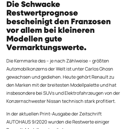
Die Schwacke
Restwertprognose
bescheinigt den Franzosen
vor allem bei kleineren
Modellen gute
Vermarktungswerte.
Die Kernmarke des – je nach Zählweise – größten
Automobilkonzerns der Welt ist unter Carlos Ghosn
gewachsen und gediehen. Heute gehört Renault zu
den Marken mit der breitesten Modellpalette und hat
insbesondere bei SUVs und Elektrofahrzeugen von der
Konzernschwester Nissan technisch stark profitiert.
In der aktuellen Print-Ausgabe der Zeitschrift
AUTOHAUS 9/2020 wurden die Restwerte einiger