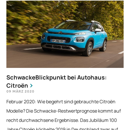
SchwackeBlickpunkt bei Autohaus:
Citroën
09 MÄRZ 2020
Februar 2020: Wie begehrt sind gebrauchte Citroën
Modelle? Die Schwacke-Restwertprognose kommt auf
recht durchwachsene Ergebnisse. Das Jubiläum 100
Jahre Citroën köchelte 2019 in Deutschland zwar auf