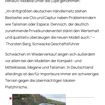
Renault-Modelle unter die Lupe genommen:
„Im drittgrößten deutschen Händlernetz stehen
Bestseller wie Clio und Captur neben Problemkindern
wie Talisman oder Espace. Dennoch, der deutlich
zunehmende Privatkundenanteil stärkt den Werterhalt
und qualitativ überzeugen die neuen Modell auch.“ –
Thorsten Barg, Schwacke Geschäftsführer
Schwächen im Wiederverkauf zeigen sich außerdem
vor allem bei den Modellen der Kompakt- und
Mittelklasse, Megane und Talisman. In Deutschland
allerdings ist das für Importeure immer ein schwieriges
Terrain gegen die übermächtigen lokalen
Platzhirsche..