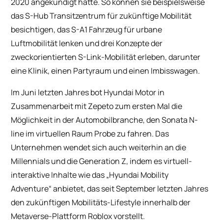
2020 angekündigt hatte. So können sie beispielsweise
das S-Hub Transitzentrum für zukünftige Mobilität
besichtigen, das S-A1 Fahrzeug für urbane
Luftmobilität lenken und drei Konzepte der
zweckorientierten S-Link-Mobilität erleben, darunter
eine Klinik, einen Partyraum und einen Imbisswagen.
Im Juni letzten Jahres bot Hyundai Motor in
Zusammenarbeit mit Zepeto zum ersten Mal die
Möglichkeit in der Automobilbranche, den Sonata N-
line im virtuellen Raum Probe zu fahren. Das
Unternehmen wendet sich auch weiterhin an die
Millennials und die Generation Z, indem es virtuell-
interaktive Inhalte wie das „Hyundai Mobility
Adventure“ anbietet, das seit September letzten Jahres
den zukünftigen Mobilitäts-Lifestyle innerhalb der
Metaverse-Plattform Roblox vorstellt.