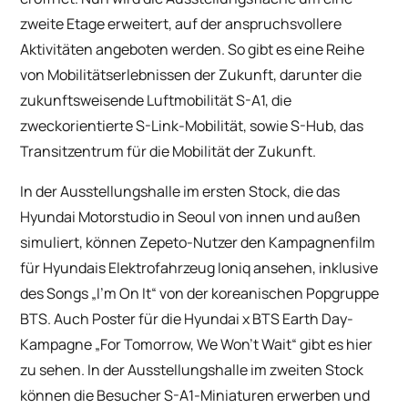
zweite Etage erweitert, auf der anspruchsvollere
Aktivitäten angeboten werden. So gibt es eine Reihe
von Mobilitätserlebnissen der Zukunft, darunter die
zukunftsweisende Luftmobilität S-A1, die
zweckorientierte S-Link-Mobilität, sowie S-Hub, das
Transitzentrum für die Mobilität der Zukunft.
In der Ausstellungshalle im ersten Stock, die das
Hyundai Motorstudio in Seoul von innen und außen
simuliert, können Zepeto-Nutzer den Kampagnenfilm
für Hyundais Elektrofahrzeug Ioniq ansehen, inklusive
des Songs „I’m On It“ von der koreanischen Popgruppe
BTS. Auch Poster für die Hyundai x BTS Earth Day-
Kampagne „For Tomorrow, We Won’t Wait“ gibt es hier
zu sehen. In der Ausstellungshalle im zweiten Stock
können die Besucher S-A1-Miniaturen erwerben und