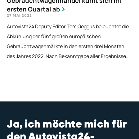
Gebrauchtwagenhandel kühlt sich im
ersten Quartal ab
27 MAI 2022
Autovista24 Deputy Editor Tom Geggus beleuchtet die
Abkühlung der fünf großen europäischen
Gebrauchtwagenmärkte in den ersten drei Monaten
des Jahres 2022. Nach Bekanntgabe aller Ergebnisse...
Ja, ich möchte mich für
den Autovista24-