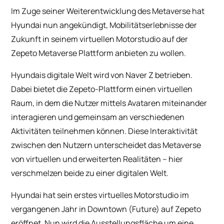
Im Zuge seiner Weiterentwicklung des Metaverse hat
Hyundai nun angekündigt, Mobilitätserlebnisse der
Zukunft in seinem virtuellen Motorstudio auf der
Zepeto Metaverse Plattform anbieten zu wollen.
Hyundais digitale Welt wird von Naver Z betrieben.
Dabei bietet die Zepeto-Plattform einen virtuellen
Raum, in dem die Nutzer mittels Avataren miteinander
interagieren und gemeinsam an verschiedenen
Aktivitäten teilnehmen können. Diese Interaktivität
zwischen den Nutzern unterscheidet das Metaverse
von virtuellen und erweiterten Realitäten – hier
verschmelzen beide zu einer digitalen Welt.
Hyundai hat sein erstes virtuelles Motorstudio im
vergangenen Jahr in Downtown (Future) auf Zepeto
eröffnet. Nun wird die Ausstellungsfläche um eine