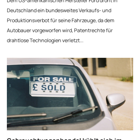
Dem US-amerikanischen Hersteller Ford droht in
Deutschland ein bundesweites Verkaufs- und
Produktionsverbot für seine Fahrzeuge, da dem
Autobauer vorgeworfen wird, Patentrechte für
drahtlose Technologien verletzt...