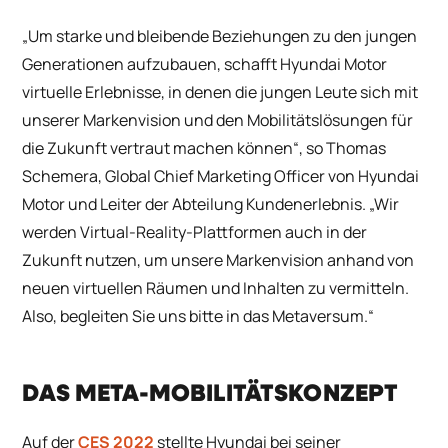
„Um starke und bleibende Beziehungen zu den jungen
Generationen aufzubauen, schafft Hyundai Motor
virtuelle Erlebnisse, in denen die jungen Leute sich mit
unserer Markenvision und den Mobilitätslösungen für
die Zukunft vertraut machen können“, so Thomas
Schemera, Global Chief Marketing Officer von Hyundai
Motor und Leiter der Abteilung Kundenerlebnis. „Wir
werden Virtual-Reality-Plattformen auch in der
Zukunft nutzen, um unsere Markenvision anhand von
neuen virtuellen Räumen und Inhalten zu vermitteln.
Also, begleiten Sie uns bitte in das Metaversum.“
DAS META-MOBILITÄTSKONZEPT
Auf der
CES 2022
stellte Hyundai bei seiner