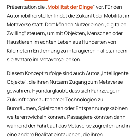
Präsentation die „
Mobilität der Dinge
“ vor. Für den
Automobilhersteller findet die Zukunft der Mobilität im
Metaverse statt. Dort können Nutzer einen „digitalen
Zwilling“ steuern, um mit Objekten, Menschen oder
Haustieren im echten Leben aus Hunderten von
Kilometern Entfernung zu interagieren – alles, indem
sie Avatare im Metaverse lenken.
Diesem Konzept zufolge sind auch Autos „intelligente
Objekte“, die ihren Nutzern Zugang zum Metaverse
gewähren. Hyundai glaubt, dass sich Fahrzeuge in
Zukunft dank autonomer Technologien zu
Büroräumen, Spielzonen oder Entspannungskabinen
weiterentwickeln können. Passagiere könnten dann
während der Fahrt auf das Metaverse zugreifen und in
eine andere Realität eintauchen, die ihren