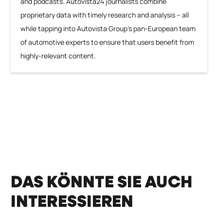
and podcasts. Autovista24 journalists combine
proprietary data with timely research and analysis – all
while tapping into Autovista Group’s pan-European team
of automotive experts to ensure that users benefit from
highly-relevant content.
DAS KÖNNTE SIE AUCH
INTERESSIEREN