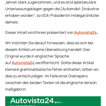
Jahren stark zugenommen, und es sind spektakuläre
Unterlassungsklagen gegen die [Automobil-]Industrie
erhoben worden“, so VDA-Präsidentin Hildegard Müller
damals.
Dieser Inhalt wird Ihnen präsentiert von
Autovista24
.
Wir möchten Sie darauf hinweisen, dass es sich bei
diesem Artikel um eine Übersetzung handelt. Das
Original wurde in englischer Sprache
auf
Autovista24
veröffentlicht. Sollte dieser Artikel
kleinere grammatikalische Fehler enthalten, bitten wir,
dies zu entschuldigen. Im Falle einer Diskrepanz
zwischen den beiden Texten ist die englische Version
maßgeblich.