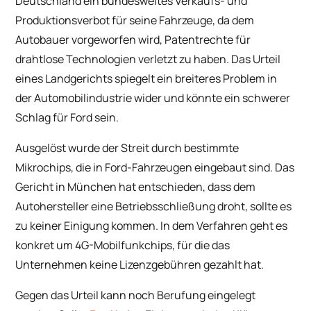
Deutschland ein bundesweites Verkaufs- und
Produktionsverbot für seine Fahrzeuge, da dem
Autobauer vorgeworfen wird, Patentrechte für
drahtlose Technologien verletzt zu haben. Das Urteil
eines Landgerichts spiegelt ein breiteres Problem in
der Automobilindustrie wider und könnte ein schwerer
Schlag für Ford sein.
Ausgelöst wurde der Streit durch bestimmte
Mikrochips, die in Ford-Fahrzeugen eingebaut sind. Das
Gericht in München hat entschieden, dass dem
Autohersteller eine Betriebsschließung droht, sollte es
zu keiner Einigung kommen. In dem Verfahren geht es
konkret um 4G-Mobilfunkchips, für die das
Unternehmen keine Lizenzgebühren gezahlt hat.
Gegen das Urteil kann noch Berufung eingelegt