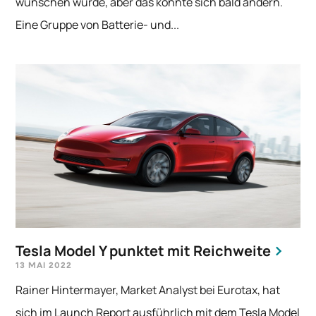
wünschen würde, aber das könnte sich bald ändern.
Eine Gruppe von Batterie- und...
Tesla Model Y punktet mit Reichweite
13 MAI 2022
Rainer Hintermayer, Market Analyst bei Eurotax, hat
sich im Launch Report ausführlich mit dem Tesla Model