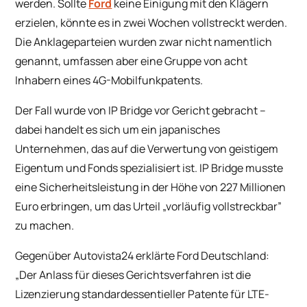
werden. Sollte
Ford
keine Einigung mit den Klägern
erzielen, könnte es in zwei Wochen vollstreckt werden.
Die Anklageparteien wurden zwar nicht namentlich
genannt, umfassen aber eine Gruppe von acht
Inhabern eines 4G-Mobilfunkpatents.
Der Fall wurde von IP Bridge vor Gericht gebracht –
dabei handelt es sich um ein japanisches
Unternehmen, das auf die Verwertung von geistigem
Eigentum und Fonds spezialisiert ist. IP Bridge musste
eine Sicherheitsleistung in der Höhe von 227 Millionen
Euro erbringen, um das Urteil „vorläufig vollstreckbar”
zu machen.
Gegenüber
Autovista24
erklärte Ford Deutschland:
„Der Anlass für dieses Gerichtsverfahren ist die
Lizenzierung standardessentieller Patente für LTE-