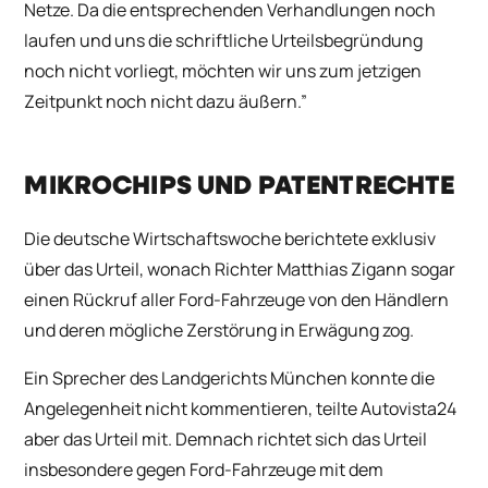
Netze. Da die entsprechenden Verhandlungen noch
laufen und uns die schriftliche Urteilsbegründung
noch nicht vorliegt, möchten wir uns zum jetzigen
Zeitpunkt noch nicht dazu äußern.”
MIKROCHIPS UND PATENTRECHTE
Die deutsche
Wirtschaftswoche
berichtete exklusiv
über das Urteil, wonach Richter Matthias Zigann sogar
einen Rückruf aller Ford-Fahrzeuge von den Händlern
und deren mögliche Zerstörung in Erwägung zog.
Ein Sprecher des Landgerichts München konnte die
Angelegenheit nicht kommentieren, teilte
Autovista24
aber das Urteil mit. Demnach richtet sich das Urteil
insbesondere gegen Ford-Fahrzeuge mit dem