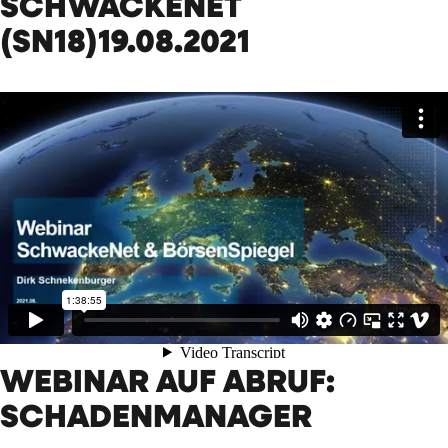
SCHWACKENET
(SN18)19.08.2021
WEBINAR AUF ABRUF:
SCHADENMANAGER