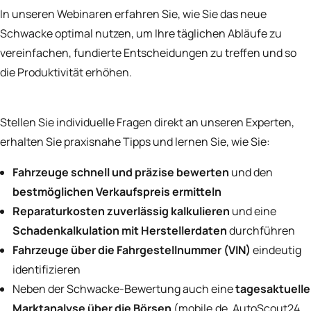
In unseren Webinaren erfahren Sie, wie Sie das neue
Schwacke optimal nutzen, um Ihre täglichen Abläufe zu
vereinfachen, fundierte Entscheidungen zu treffen und so
die Produktivität erhöhen.
Stellen Sie individuelle Fragen direkt an unseren Experten,
erhalten Sie praxisnahe Tipps und lernen Sie, wie Sie:
Fahrzeuge schnell und präzise bewerten
und den
bestmöglichen Verkaufspreis ermitteln
Reparaturkosten zuverlässig kalkulieren
und eine
Schadenkalkulation mit Herstellerdaten
durchführen
Fahrzeuge über die Fahrgestellnummer (VIN)
eindeutig
identifizieren
Neben der Schwacke-Bewertung auch eine
tagesaktuelle
Marktanalyse über die Börsen
(mobile.de, AutoScout24,