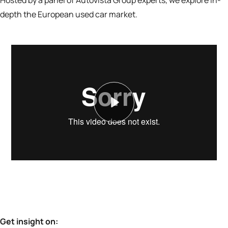
Hosted by a panel of Autovista Group experts, we explore in-
depth the European used car market.
Play
Get insight on: