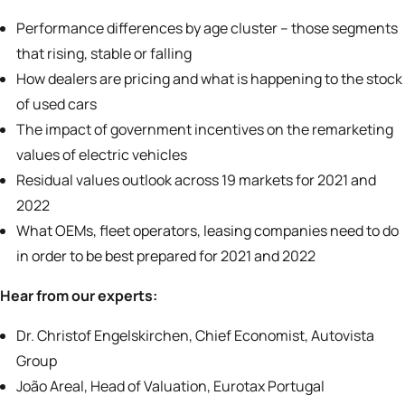
Performance differences by age cluster – those segments
that rising, stable or falling
How dealers are pricing and what is happening to the stock
of used cars
The impact of government incentives on the remarketing
values of electric vehicles
Residual values outlook across 19 markets for 2021 and
2022
What OEMs, fleet operators, leasing companies need to do
in order to be best prepared for 2021 and 2022
Hear from our experts:
Dr. Christof Engelskirchen, Chief Economist, Autovista
Group
João Areal, Head of Valuation, Eurotax Portugal