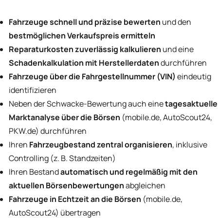
Fahrzeuge schnell und präzise bewerten
und den
bestmöglichen Verkaufspreis ermitteln
Reparaturkosten zuverlässig kalkulieren
und eine
Schadenkalkulation mit Herstellerdaten
durchführen
Fahrzeuge über die Fahrgestellnummer (VIN)
eindeutig
identifizieren
Neben der Schwacke-Bewertung auch eine
tagesaktuelle
Marktanalyse über die Börsen
(mobile.de, AutoScout24,
PKW.de) durchführen
Ihren
Fahrzeugbestand zentral organisieren
, inklusive
Controlling (z. B. Standzeiten)
Ihren Bestand
automatisch und regelmäßig mit den
aktuellen Börsenbewertungen
abgleichen
Fahrzeuge in Echtzeit an die Börsen
(mobile.de,
AutoScout24) übertragen