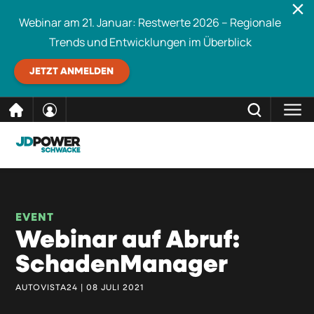
Webinar am 21. Januar: Restwerte 2026 – Regionale
Trends und Entwicklungen im Überblick
JETZT ANMELDEN
direkt
SCHLIESSEN
Schwacke durchsuchen
zum
Inhalt
EVENT
Webinar auf Abruf:
SchadenManager
AUTOVISTA24 | 08 JULI 2021