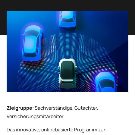
Zielgruppe:
Sachverständige, Gutachter,
Versicherungsmitarbeiter
Das innovative, onlinebasierte Programm zur