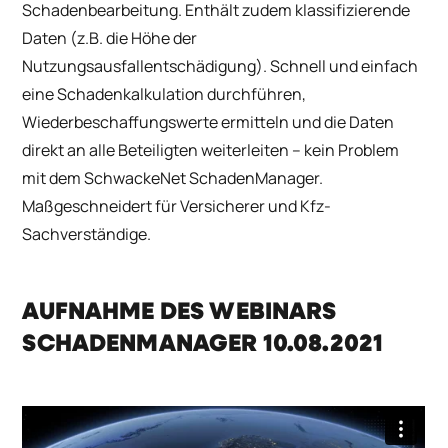
Schadenbearbeitung. Enthält zudem klassifizierende
Daten (z.B. die Höhe der
Nutzungsausfallentschädigung). Schnell und einfach
eine Schadenkalkulation durchführen,
Wiederbeschaffungswerte ermitteln und die Daten
direkt an alle Beteiligten weiterleiten – kein Problem
mit dem SchwackeNet SchadenManager.
Maßgeschneidert für Versicherer und Kfz-
Sachverständige.
AUFNAHME DES WEBINARS
SCHADENMANAGER 10.08.2021