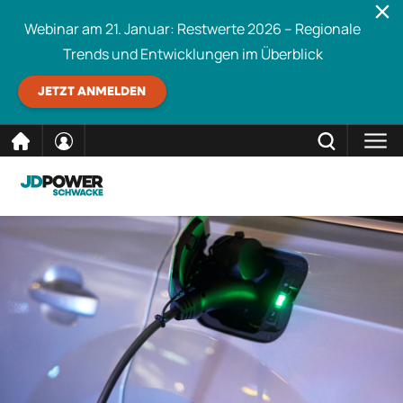
Webinar am 21. Januar: Restwerte 2026 – Regionale
Trends und Entwicklungen im Überblick
JETZT ANMELDEN
direkt
SCHLIESSEN
Schwacke durchsuchen
zum
Inhalt