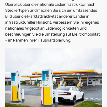
Überblick über die nationale Ladeinfrastruktur nach
Steckertypen
und m
achen Sie sich
ein umfassendes
Bild
über
die
Marktattrak
tivität
anderer Länder
in
infrastruktureller Hinsicht. Verbessern Sie Ihr eigenes
nationales Angebot an Lademöglichkeiten und
beschleunigen Sie
die
Umstellung auf Elektromobilität
– im Rahmen Ihrer Haushaltsplanung.