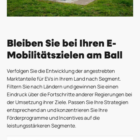
Bleiben Sie bei Ihren E-
Mobilitätszielen am Ball
Verfolgen Sie die Entwicklung der
angestrebten
Marktanteile für E
Vs
in Ihrem Land nach Segment.
Filtern Sie nach Ländern und gewinnen Sie einen
Eindruck über die Fortschritte anderer Regierungen bei
der Umsetzung
i
hrer Ziele. Passen Sie Ihre Strategien
entsprechend
an und
konzentrieren Sie Ihre
Förderprogramme und Incentives auf die
leistungsstärkeren Segmente.