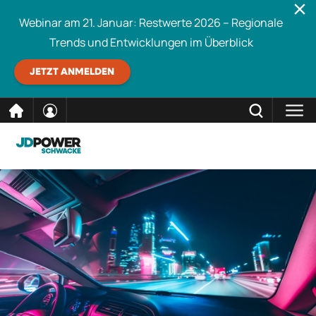
Webinar am 21. Januar: Restwerte 2026 – Regionale
Trends und Entwicklungen im Überblick
JETZT ANMELDEN
direkt
SCHLIESSEN
Schwacke durchsuchen
zum
Inhalt