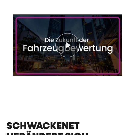
Play
SCHWACKENET