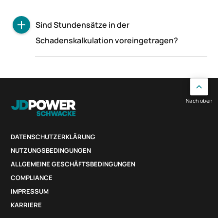
Die Stundenverrechnungssätze werden immer
Sind Stundensätze in der
netto angegeben.
Schadenskalkulation voreingetragen?
Ja, es gibt jeweils Muster-
Stundenverrechnungssätze für alle
Arbeitsbereiche, die Sie aber anpassen sollten.
Nach oben
DATENSCHUTZERKLÄRUNG
NUTZUNGSBEDINGUNGEN
ALLGEMEINE GESCHÄFTSBEDINGUNGEN
COMPLIANCE
IMPRESSUM
KARRIERE