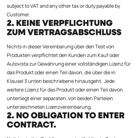
subject to VAT and any other tax or duty payable by
Customer.
2. KEINE VERPFLICHTUNG
ZUM VERTRAGSABSCHLUSS
Nichts in dieser Vereinbarung über den Test von
Produkten verpflichtet den Kunden zum Kauf oder
Autovista zur Gewährung einer vollständigen Lizenz für
das Produkt oder einen Teil davon, die über die in
Klausel 3 unten beschriebene hinausgeht. Jede
weitere Lizenz für das Produkt oder einen Teil davon
unterliegt einer separaten, von beiden Parteien
unterzeichneten Lizenzvereinbarung.
2. NO OBLIGATION TO ENTER
CONTRACT.