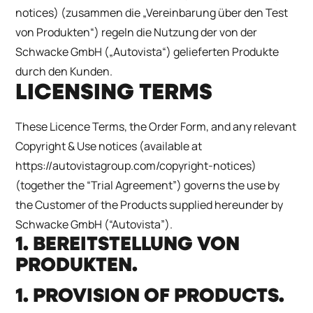
notices
) (zusammen die „Vereinbarung über den Test
von Produkten“) regeln die Nutzung der von der
Schwacke GmbH („Autovista“) gelieferten Produkte
durch den Kunden.
LICENSING TERMS
These Licence Terms, the Order Form, and any relevant
Copyright & Use notices (available at
https://autovistagroup.com/copyright-notices
)
(together the “Trial Agreement”) governs the use by
the Customer of the Products supplied hereunder by
Schwacke GmbH (“Autovista”).
1. BEREITSTELLUNG VON
PRODUKTEN.
1. PROVISION OF PRODUCTS.