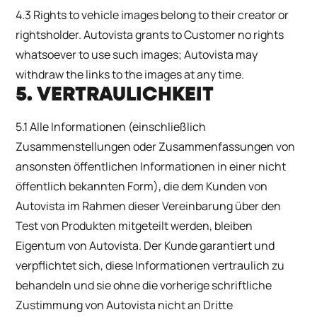
4.3 Rights to vehicle images belong to their creator or
rightsholder. Autovista grants to Customer no rights
whatsoever to use such images; Autovista may
withdraw the links to the images at any time.
5. VERTRAULICHKEIT
5.1 Alle Informationen (einschließlich
Zusammenstellungen oder Zusammenfassungen von
ansonsten öffentlichen Informationen in einer nicht
öffentlich bekannten Form), die dem Kunden von
Autovista im Rahmen dieser Vereinbarung über den
Test von Produkten mitgeteilt werden, bleiben
Eigentum von Autovista. Der Kunde garantiert und
verpflichtet sich, diese Informationen vertraulich zu
behandeln und sie ohne die vorherige schriftliche
Zustimmung von Autovista nicht an Dritte