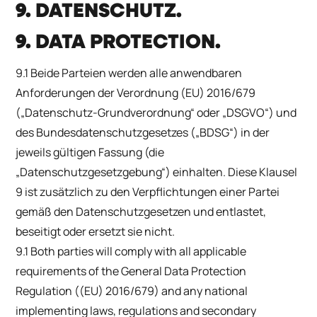
9. DATENSCHUTZ.
9. DATA PROTECTION.
9.1 Beide Parteien werden alle anwendbaren
Anforderungen der Verordnung (EU) 2016/679
(„Datenschutz-Grundverordnung“ oder „DSGVO“) und
des Bundesdatenschutzgesetzes („BDSG“) in der
jeweils gültigen Fassung (die
„Datenschutzgesetzgebung“) einhalten. Diese Klausel
9 ist zusätzlich zu den Verpflichtungen einer Partei
gemäß den Datenschutzgesetzen und entlastet,
beseitigt oder ersetzt sie nicht.
9.1 Both parties will comply with all applicable
requirements of the General Data Protection
Regulation ((EU) 2016/679) and any national
implementing laws, regulations and secondary