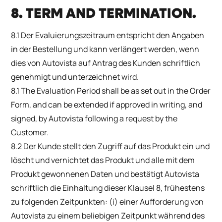
8. TERM AND TERMINATION.
8.1 Der Evaluierungszeitraum entspricht den Angaben
in der Bestellung und kann verlängert werden, wenn
dies von Autovista auf Antrag des Kunden schriftlich
genehmigt und unterzeichnet wird.
8.1 The Evaluation Period shall be as set out in the Order
Form, and can be extended if approved in writing, and
signed, by Autovista following a request by the
Customer.
8.2 Der Kunde stellt den Zugriff auf das Produkt ein und
löscht und vernichtet das Produkt und alle mit dem
Produkt gewonnenen Daten und bestätigt Autovista
schriftlich die Einhaltung dieser Klausel 8, frühestens
zu folgenden Zeitpunkten: (i) einer Aufforderung von
Autovista zu einem beliebigen Zeitpunkt während des