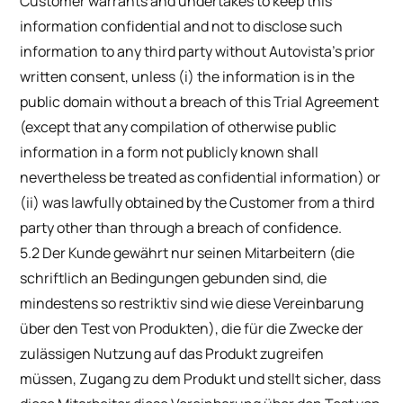
Customer warrants and undertakes to keep this
information confidential and not to disclose such
information to any third party without Autovista’s prior
written consent, unless (i) the information is in the
public domain without a breach of this Trial Agreement
(except that any compilation of otherwise public
information in a form not publicly known shall
nevertheless be treated as confidential information) or
(ii) was lawfully obtained by the Customer from a third
party other than through a breach of confidence.
5.2 Der Kunde gewährt nur seinen Mitarbeitern (die
schriftlich an Bedingungen gebunden sind, die
mindestens so restriktiv sind wie diese Vereinbarung
über den Test von Produkten), die für die Zwecke der
zulässigen Nutzung auf das Produkt zugreifen
müssen, Zugang zu dem Produkt und stellt sicher, dass