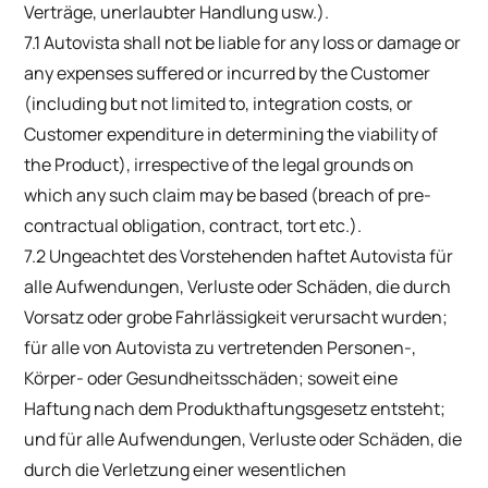
Verträge, unerlaubter Handlung usw.).
7.1 Autovista shall not be liable for any loss or damage or
any expenses suffered or incurred by the Customer
(including but not limited to, integration costs, or
Customer expenditure in determining the viability of
the Product), irrespective of the legal grounds on
which any such claim may be based (breach of pre-
contractual obligation, contract, tort etc.).
7.2 Ungeachtet des Vorstehenden haftet Autovista für
alle Aufwendungen, Verluste oder Schäden, die durch
Vorsatz oder grobe Fahrlässigkeit verursacht wurden;
für alle von Autovista zu vertretenden Personen-,
Körper- oder Gesundheitsschäden; soweit eine
Haftung nach dem Produkthaftungsgesetz entsteht;
und für alle Aufwendungen, Verluste oder Schäden, die
durch die Verletzung einer wesentlichen