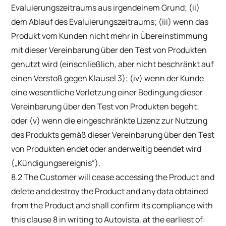
Evaluierungszeitraums aus irgendeinem Grund; (ii)
dem Ablauf des Evaluierungszeitraums; (iii) wenn das
Produkt vom Kunden nicht mehr in Übereinstimmung
mit dieser Vereinbarung über den Test von Produkten
genutzt wird (einschließlich, aber nicht beschränkt auf
einen Verstoß gegen Klausel 3); (iv) wenn der Kunde
eine wesentliche Verletzung einer Bedingung dieser
Vereinbarung über den Test von Produkten begeht;
oder (v) wenn die eingeschränkte Lizenz zur Nutzung
des Produkts gemäß dieser Vereinbarung über den Test
von Produkten endet oder anderweitig beendet wird
(„Kündigungsereignis“).
8.2 The Customer will cease accessing the Product and
delete and destroy the Product and any data obtained
from the Product and shall confirm its compliance with
this clause 8 in writing to Autovista, at the earliest of: