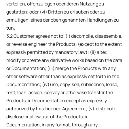
verteilen, offenzulegen oder deren Nutzung zu
gestatten; oder (vi) Dritten zu erlauben oder zu
ermutigen, eines der oben genannten Handlungen zu
tun.
3.2 Customer agrees not to: (i) decompile, disassemble,
or reverse engineer the Products; (except to the extent
expressly permitted by mandatory law); (ii) alter,
modify or create any derivative works based on the data
or Documentation; (iii) merge the Products with any
other software other than as expressly set forth in the
Documentation; (iv) use, copy, sell, sublicense, lease,
rent, loan, assign, convey or otherwise transfer the
Products or Documentation except as expressly
authorized by this Licence Agreement; (v) distribute,
disclose or allow use of the Products or
Documentation, in any format, through any