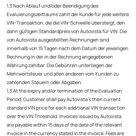
1.3 Nach Ablauf und/oder Beendigung des
Evaluierungszeitraums zahlt der Kunde für jede weitere
VIN-Transaktion, die die VIN-Schwelle übersteigt, den
dann gültigen Standardpreis von Autovista für VIN. Die
von Autovista ausgestellten Rechnungen sind
innerhalb von 15 Tagen nach dem Datum der jeweiligen
Rechnung in der in der Rechnung angegebenen
Währung zahlbar. Die Gebühren unterliegen der
Mehrwertsteuer und allen anderen vom Kunden zu
zahlenden Steuern oder Abgaben.
1.3 At the expiry and/or termination of the Evaluation
Period, Customer shall pay Autovista’s then current
standard VIN price for each additional VIN transaction
over the VIN Threshold. Invoices issued by Autovista
are payable within 15 days of the date of the relevant
invoice in the currency stated in the invoice. Fees are