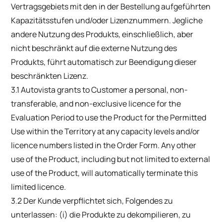
Vertragsgebiets mit den in der Bestellung aufgeführten
Kapazitätsstufen und/oder Lizenznummern. Jegliche
andere Nutzung des Produkts, einschließlich, aber
nicht beschränkt auf die externe Nutzung des
Produkts, führt automatisch zur Beendigung dieser
beschränkten Lizenz.
3.1 Autovista grants to Customer a personal, non-
transferable, and non-exclusive licence for the
Evaluation Period to use the Product for the Permitted
Use within the Territory at any capacity levels and/or
licence numbers listed in the Order Form. Any other
use of the Product, including but not limited to external
use of the Product, will automatically terminate this
limited licence.
3.2 Der Kunde verpflichtet sich, Folgendes zu
unterlassen: (i) die Produkte zu dekompilieren, zu