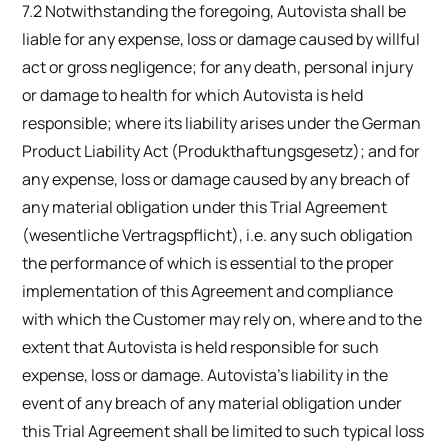
7.2 Notwithstanding the foregoing, Autovista shall be
liable for any expense, loss or damage caused by willful
act or gross negligence; for any death, personal injury
or damage to health for which Autovista is held
responsible; where its liability arises under the German
Product Liability Act (Produkthaftungsgesetz); and for
any expense, loss or damage caused by any breach of
any material obligation under this Trial Agreement
(wesentliche Vertragspflicht), i.e. any such obligation
the performance of which is essential to the proper
implementation of this Agreement and compliance
with which the Customer may rely on, where and to the
extent that Autovista is held responsible for such
expense, loss or damage. Autovista’s liability in the
event of any breach of any material obligation under
this Trial Agreement shall be limited to such typical loss