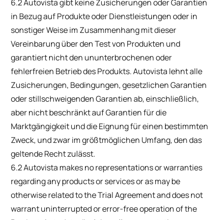
6.2 Autovista gibt keine Zusicherungen oder Garantien
in Bezug auf Produkte oder Dienstleistungen oder in
sonstiger Weise im Zusammenhang mit dieser
Vereinbarung über den Test von Produkten und
garantiert nicht den ununterbrochenen oder
fehlerfreien Betrieb des Produkts. Autovista lehnt alle
Zusicherungen, Bedingungen, gesetzlichen Garantien
oder stillschweigenden Garantien ab, einschließlich,
aber nicht beschränkt auf Garantien für die
Marktgängigkeit und die Eignung für einen bestimmten
Zweck, und zwar im größtmöglichen Umfang, den das
geltende Recht zulässt.
6.2 Autovista makes no representations or warranties
regarding any products or services or as may be
otherwise related to the Trial Agreement and does not
warrant uninterrupted or error-free operation of the