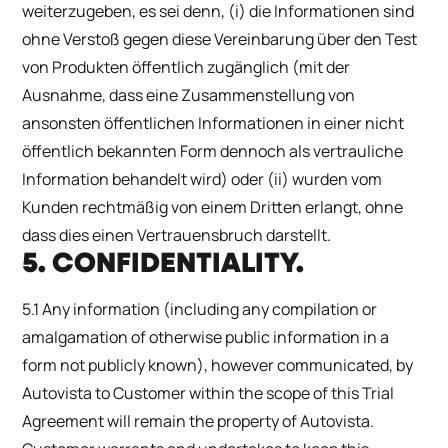
weiterzugeben, es sei denn, (i) die Informationen sind
ohne Verstoß gegen diese Vereinbarung über den Test
von Produkten öffentlich zugänglich (mit der
Ausnahme, dass eine Zusammenstellung von
ansonsten öffentlichen Informationen in einer nicht
öffentlich bekannten Form dennoch als vertrauliche
Information behandelt wird) oder (ii) wurden vom
Kunden rechtmäßig von einem Dritten erlangt, ohne
dass dies einen Vertrauensbruch darstellt.
5. CONFIDENTIALITY.
5.1 Any information (including any compilation or
amalgamation of otherwise public information in a
form not publicly known), however communicated, by
Autovista to Customer within the scope of this Trial
Agreement will remain the property of Autovista.