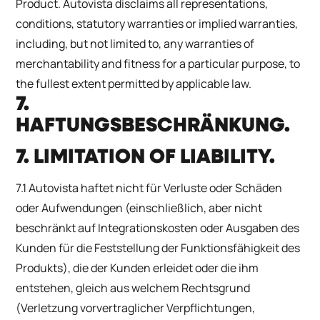
Product. Autovista disclaims all representations,
conditions, statutory warranties or implied warranties,
including, but not limited to, any warranties of
merchantability and fitness for a particular purpose, to
the fullest extent permitted by applicable law.
7.
HAFTUNGSBESCHRÄNKUNG.
7. LIMITATION OF LIABILITY.
7.1 Autovista haftet nicht für Verluste oder Schäden
oder Aufwendungen (einschließlich, aber nicht
beschränkt auf Integrationskosten oder Ausgaben des
Kunden für die Feststellung der Funktionsfähigkeit des
Produkts), die der Kunden erleidet oder die ihm
entstehen, gleich aus welchem Rechtsgrund
(Verletzung vorvertraglicher Verpflichtungen,