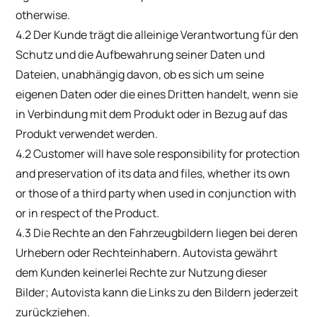
otherwise.
4.2 Der Kunde trägt die alleinige Verantwortung für den
Schutz und die Aufbewahrung seiner Daten und
Dateien, unabhängig davon, ob es sich um seine
eigenen Daten oder die eines Dritten handelt, wenn sie
in Verbindung mit dem Produkt oder in Bezug auf das
Produkt verwendet werden.
4.2 Customer will have sole responsibility for protection
and preservation of its data and files, whether its own
or those of a third party when used in conjunction with
or in respect of the Product.
4.3 Die Rechte an den Fahrzeugbildern liegen bei deren
Urhebern oder Rechteinhabern. Autovista gewährt
dem Kunden keinerlei Rechte zur Nutzung dieser
Bilder; Autovista kann die Links zu den Bildern jederzeit
zurückziehen.