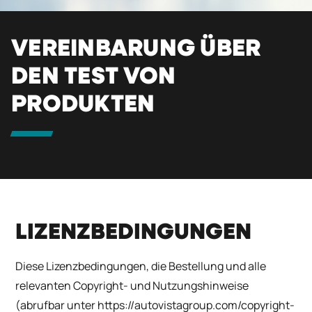
VEREINBARUNG ÜBER
DEN TEST VON
PRODUKTEN
LIZENZBEDINGUNGEN
Diese Lizenzbedingungen, die Bestellung und alle
relevanten Copyright- und Nutzungshinweise
(abrufbar unter
https://autovistagroup.com/copyright-