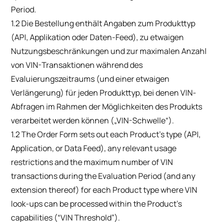
Period.
1.2 Die Bestellung enthält Angaben zum Produkttyp
(API, Applikation oder Daten-Feed), zu etwaigen
Nutzungsbeschränkungen und zur maximalen Anzahl
von VIN-Transaktionen während des
Evaluierungszeitraums (und einer etwaigen
Verlängerung) für jeden Produkttyp, bei denen VIN-
Abfragen im Rahmen der Möglichkeiten des Produkts
verarbeitet werden können („VIN-Schwelle“).
1.2 The Order Form sets out each Product’s type (API,
Application, or Data Feed), any relevant usage
restrictions and the maximum number of VIN
transactions during the Evaluation Period (and any
extension thereof) for each Product type where VIN
look-ups can be processed within the Product’s
capabilities (“VIN Threshold”).