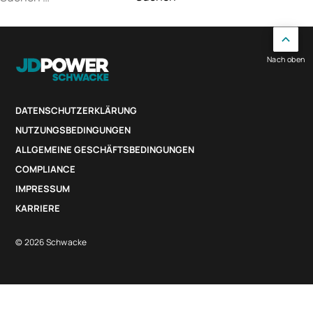
nach:
Nach oben
DATENSCHUTZERKLÄRUNG
NUTZUNGSBEDINGUNGEN
ALLGEMEINE GESCHÄFTSBEDINGUNGEN
COMPLIANCE
IMPRESSUM
KARRIERE
© 2026 Schwacke