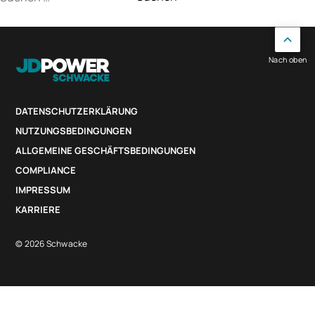
nach:
Nach oben
DATENSCHUTZERKLÄRUNG
NUTZUNGSBEDINGUNGEN
ALLGEMEINE GESCHÄFTSBEDINGUNGEN
COMPLIANCE
IMPRESSUM
KARRIERE
© 2026 Schwacke