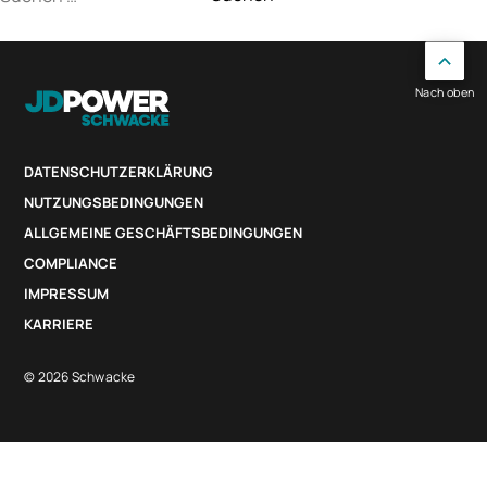
nach:
Nach oben
DATENSCHUTZERKLÄRUNG
NUTZUNGSBEDINGUNGEN
ALLGEMEINE GESCHÄFTSBEDINGUNGEN
COMPLIANCE
IMPRESSUM
KARRIERE
© 2026 Schwacke