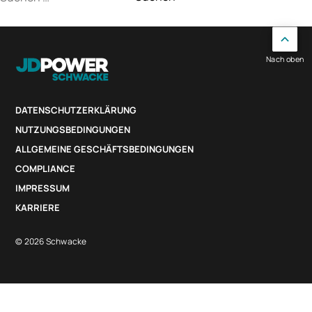
nach:
Nach oben
DATENSCHUTZERKLÄRUNG
NUTZUNGSBEDINGUNGEN
ALLGEMEINE GESCHÄFTSBEDINGUNGEN
COMPLIANCE
IMPRESSUM
KARRIERE
© 2026 Schwacke