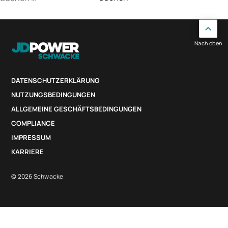
nach:
Nach oben
DATENSCHUTZERKLÄRUNG
NUTZUNGSBEDINGUNGEN
ALLGEMEINE GESCHÄFTSBEDINGUNGEN
COMPLIANCE
IMPRESSUM
KARRIERE
© 2026 Schwacke