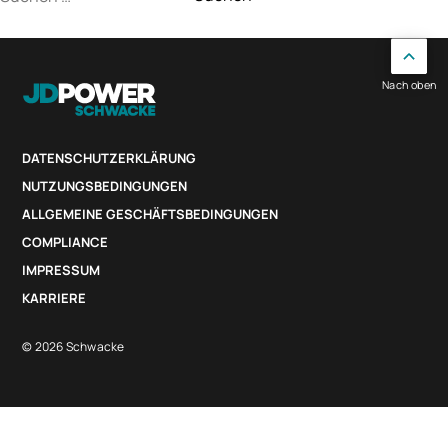
nach:
Nach oben
DATENSCHUTZERKLÄRUNG
NUTZUNGSBEDINGUNGEN
ALLGEMEINE GESCHÄFTSBEDINGUNGEN
COMPLIANCE
IMPRESSUM
KARRIERE
© 2026 Schwacke