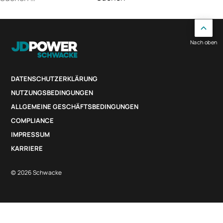
nach:
Nach oben
DATENSCHUTZERKLÄRUNG
NUTZUNGSBEDINGUNGEN
ALLGEMEINE GESCHÄFTSBEDINGUNGEN
COMPLIANCE
IMPRESSUM
KARRIERE
© 2026 Schwacke