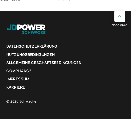
nach:
Nach oben
DATENSCHUTZERKLÄRUNG
NUTZUNGSBEDINGUNGEN
ALLGEMEINE GESCHÄFTSBEDINGUNGEN
COMPLIANCE
IMPRESSUM
KARRIERE
© 2026 Schwacke