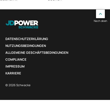
nach:
Nach oben
DATENSCHUTZERKLÄRUNG
NUTZUNGSBEDINGUNGEN
ALLGEMEINE GESCHÄFTSBEDINGUNGEN
COMPLIANCE
IMPRESSUM
KARRIERE
© 2026 Schwacke