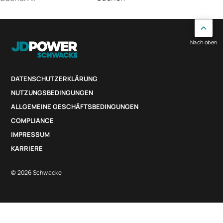
nach:
Nach oben
DATENSCHUTZERKLÄRUNG
NUTZUNGSBEDINGUNGEN
ALLGEMEINE GESCHÄFTSBEDINGUNGEN
COMPLIANCE
IMPRESSUM
KARRIERE
© 2026 Schwacke