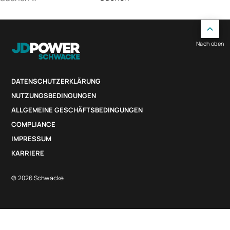
nach:
Nach oben
DATENSCHUTZERKLÄRUNG
NUTZUNGSBEDINGUNGEN
ALLGEMEINE GESCHÄFTSBEDINGUNGEN
COMPLIANCE
IMPRESSUM
KARRIERE
© 2026 Schwacke