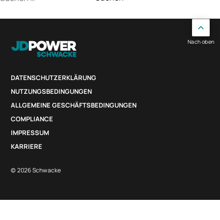
nach:
Nach oben
DATENSCHUTZERKLÄRUNG
NUTZUNGSBEDINGUNGEN
ALLGEMEINE GESCHÄFTSBEDINGUNGEN
COMPLIANCE
IMPRESSUM
KARRIERE
© 2026 Schwacke