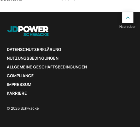
nach:
Nach oben
DATENSCHUTZERKLÄRUNG
NUTZUNGSBEDINGUNGEN
ALLGEMEINE GESCHÄFTSBEDINGUNGEN
COMPLIANCE
IMPRESSUM
KARRIERE
© 2026 Schwacke