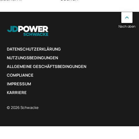
nach:
Nach oben
DATENSCHUTZERKLÄRUNG
NUTZUNGSBEDINGUNGEN
ALLGEMEINE GESCHÄFTSBEDINGUNGEN
COMPLIANCE
IMPRESSUM
KARRIERE
© 2026 Schwacke