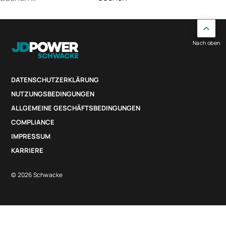
nach:
Nach oben
DATENSCHUTZERKLÄRUNG
NUTZUNGSBEDINGUNGEN
ALLGEMEINE GESCHÄFTSBEDINGUNGEN
COMPLIANCE
IMPRESSUM
KARRIERE
© 2026 Schwacke