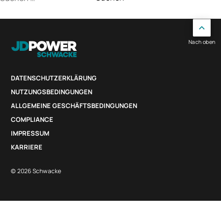
nach:
Nach oben
DATENSCHUTZERKLÄRUNG
NUTZUNGSBEDINGUNGEN
ALLGEMEINE GESCHÄFTSBEDINGUNGEN
COMPLIANCE
IMPRESSUM
KARRIERE
© 2026 Schwacke