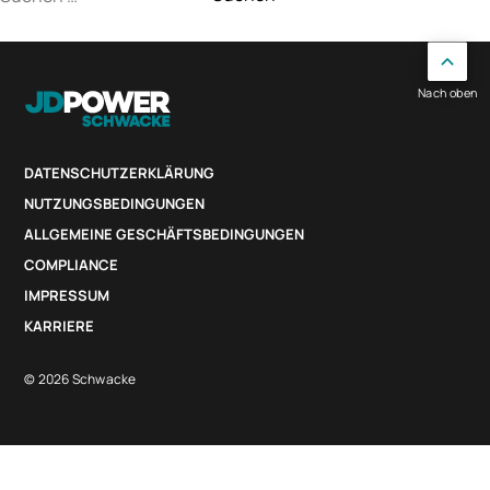
nach:
Nach oben
DATENSCHUTZERKLÄRUNG
NUTZUNGSBEDINGUNGEN
ALLGEMEINE GESCHÄFTSBEDINGUNGEN
COMPLIANCE
IMPRESSUM
KARRIERE
© 2026 Schwacke