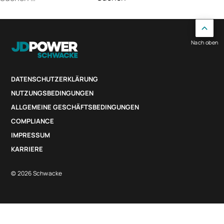
nach:
Nach oben
DATENSCHUTZERKLÄRUNG
NUTZUNGSBEDINGUNGEN
ALLGEMEINE GESCHÄFTSBEDINGUNGEN
COMPLIANCE
IMPRESSUM
KARRIERE
© 2026 Schwacke