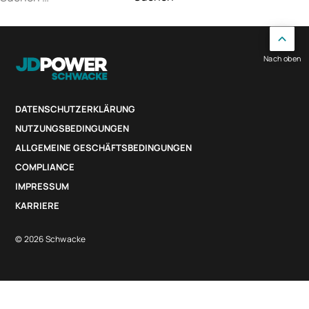
nach:
Nach oben
DATENSCHUTZERKLÄRUNG
NUTZUNGSBEDINGUNGEN
ALLGEMEINE GESCHÄFTSBEDINGUNGEN
COMPLIANCE
IMPRESSUM
KARRIERE
© 2026 Schwacke