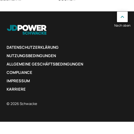
nach:
Nach oben
DATENSCHUTZERKLÄRUNG
NUTZUNGSBEDINGUNGEN
ALLGEMEINE GESCHÄFTSBEDINGUNGEN
COMPLIANCE
IMPRESSUM
KARRIERE
© 2026 Schwacke