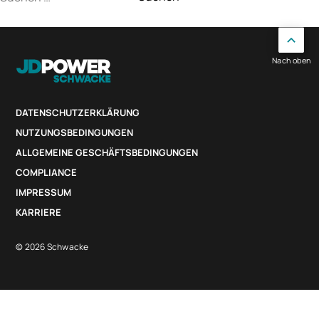
nach:
Nach oben
DATENSCHUTZERKLÄRUNG
NUTZUNGSBEDINGUNGEN
ALLGEMEINE GESCHÄFTSBEDINGUNGEN
COMPLIANCE
IMPRESSUM
KARRIERE
© 2026 Schwacke