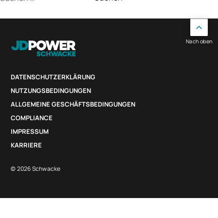
nach:
Nach oben
DATENSCHUTZERKLÄRUNG
NUTZUNGSBEDINGUNGEN
ALLGEMEINE GESCHÄFTSBEDINGUNGEN
COMPLIANCE
IMPRESSUM
KARRIERE
© 2026 Schwacke