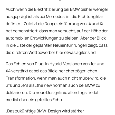
Auch wenn die Elektrifizierung bei BMW bisher weniger
ausgeprägt ist als bei Mercedes, ist die Richtung klar
definiert. Zuletzt die Doppeleinführung von i4 und iX
hat demonstriert, dass man versucht, auf der Höhe der
automobilen Entwicklungen zu bleiben. Aber der Blick
in die Liste der geplanten Neueinführungen zeigt, dass
die direkten Wettbewerber hier etwas agiler sind.
Das Fehlen von Plug-In Hybrid-Versionen von 1er und
X4 verstärkt dabei das Bild einer eher zögerlichen
Transformation, wenn man auch nicht müde wird, die
„i“s und „e“s als „the new normal“ auch bei BMW zu
deklarieren. Die neue Designlinie allerdings findet
medial eher ein geteiltes Echo.
„Das zukünftige BMW-Design wird stärker