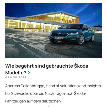
Wie begehrt sind gebrauchte Škoda-
Modelle?
09 NOV. 2021
Andreas Geilenbrügge, Head of Valuations and Insights
bei Schwacke über die Nachfrage nach Škoda-
Fahrzeugen auf dem deutschen