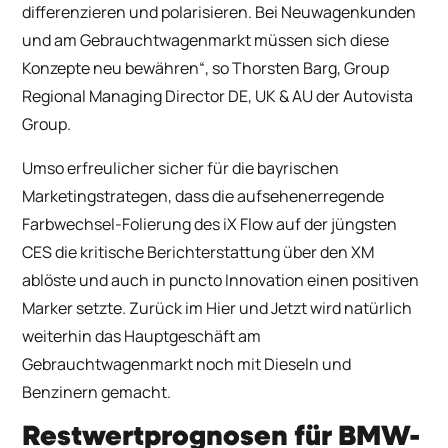
differenzieren und polarisieren. Bei Neuwagenkunden
und am Gebrauchtwagenmarkt müssen sich diese
Konzepte neu bewähren“, so Thorsten Barg, Group
Regional Managing Director DE, UK & AU der Autovista
Group.
Umso erfreulicher sicher für die bayrischen
Marketingstrategen, dass die aufsehenerregende
Farbwechsel-Folierung des iX Flow auf der jüngsten
CES die kritische Berichterstattung über den XM
ablöste und auch in puncto Innovation einen positiven
Marker setzte. Zurück im Hier und Jetzt wird natürlich
weiterhin das Hauptgeschäft am
Gebrauchtwagenmarkt noch mit Dieseln und
Benzinern gemacht.
Restwertprognosen für BMW-