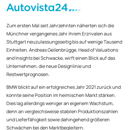
Zum ersten Mal seit Jahrzehnten näherten sich die
Münchner vergangenes Jahr ihrem Erzrivalen aus
Stuttgart neuzulassungsseitig bis auf wenige Tausend
Einheiten. A
ndreas Geilenbrügge, Head of Valuations
and Insights bei Schwacke, wirft einen Blick auf das
Unternehmen, die neue Designlinie und
Restwertprognosen.
BMW blickt auf ein erfolgreiches Jahr 2021 zurück und
konnte seine Position im heimischen Markt stärken.
Dies lag allerdings weniger an eigenem Wachstum,
denn an vergleichsweise stabilen Produktionszahlen
und Lieferfähigkeit sowie dahingehend größeren
Schwächen bei den Marktbegleitern.