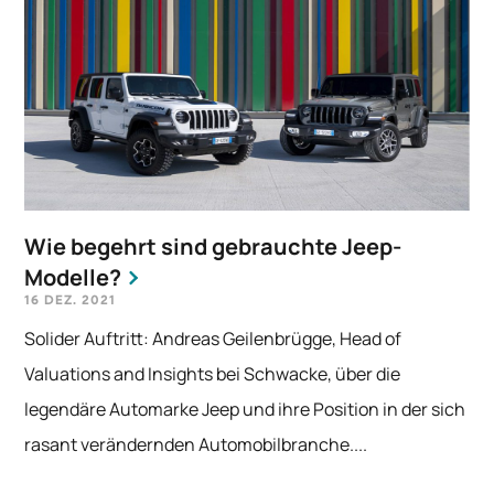
Wie begehrt sind gebrauchte Jeep-
Modelle?
16 DEZ. 2021
Solider Auftritt: Andreas Geilenbrügge, Head of
Valuations and Insights bei Schwacke, über die
legendäre Automarke Jeep und ihre Position in der sich
rasant verändernden Automobilbranche....