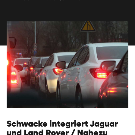
Schwacke integriert Jaguar
und Land Rover / Nahezu