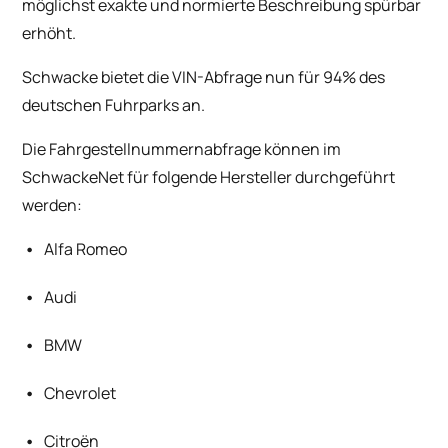
möglichst exakte und normierte Beschreibung spürbar
erhöht.
Schwacke bietet die VIN-Abfrage nun für 94% des
deutschen Fuhrparks an.
Die Fahrgestellnummernabfrage können im
SchwackeNet für folgende Hersteller durchgeführt
werden:
Alfa Romeo
Audi
BMW
Chevrolet
Citroën