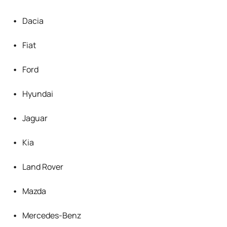
Dacia
Fiat
Ford
Hyundai
Jaguar
Kia
Land Rover
Mazda
Mercedes-Benz