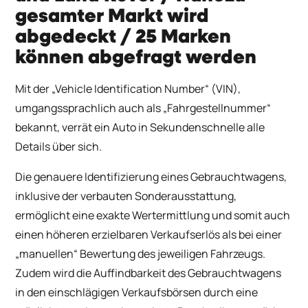
gesamter Markt wird
abgedeckt / 25 Marken
können abgefragt werden
Mit der „Vehicle Identification Number“ (VIN),
umgangssprachlich auch als „Fahrgestellnummer“
bekannt, verrät ein Auto in Sekundenschnelle alle
Details über sich.
Die genauere Identifizierung eines Gebrauchtwagens,
inklusive der verbauten Sonderausstattung,
ermöglicht eine exakte Wertermittlung und somit auch
einen höheren erzielbaren Verkaufserlös als bei einer
„manuellen“ Bewertung des jeweiligen Fahrzeugs.
Zudem wird die Auffindbarkeit des Gebrauchtwagens
in den einschlägigen Verkaufsbörsen durch eine