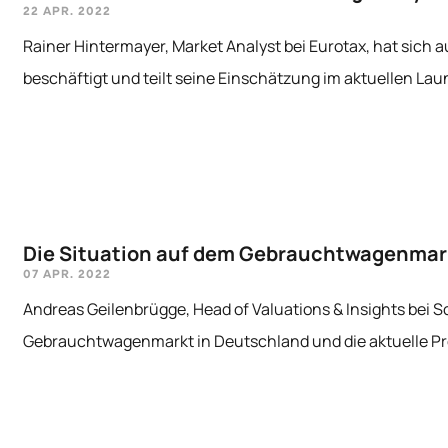
22 APR. 2022
Rainer Hintermayer, Market Analyst bei Eurotax, hat sich
beschäftigt und teilt seine Einschätzung im aktuellen Lau
Die Situation auf dem Gebrauchtwagenmark
07 APR. 2022
Andreas Geilenbrügge, Head of Valuations & Insights bei S
Gebrauchtwagenmarkt in Deutschland und die aktuelle Pre