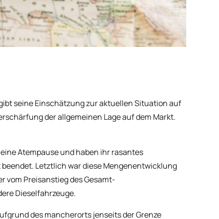
gibt seine Einschätzung zur aktuellen Situation auf
erschärfung der allgemeinen Lage auf dem Markt.
t eine Atempause und haben ihr rasantes
eendet. Letztlich war diese Mengenentwicklung
er vom Preisanstieg des Gesamt-
ere Dieselfahrzeuge.
aufgrund des mancherorts jenseits der Grenze