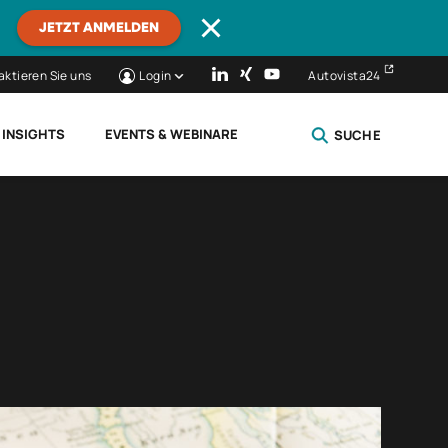
JETZT ANMELDEN
aktieren Sie uns
Login
Autovista24
 INSIGHTS
EVENTS & WEBINARE
SUCHE
SCHLIESSEN