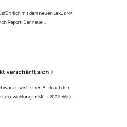
 ausführlich mit dem neuen Lexus NX
nch Report. Der neue...
t verschärft sich
chwacke, wirft einen Blick auf den
isentwicklung im März 2022. Was...