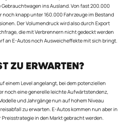
ge Gebrauchtwagen ins Ausland. Von fast 200.000
 noch knapp unter 160.000 Fahrzeuge im Bestand
sionen. Der Volumendruck wird also durch Export
chfrage, die mit Verbrennern nicht gedeckt werden
 an E-Autos noch Ausweicheffekte mit sich bringt.
ST ZU ERWARTEN?
uf einem Level angelangt, bei dem potenziellen
er noch eine generelle leichte Aufwärtstendenz,
he Modelle und Jahrgänge nun auf hohem Niveau
Preisabfall zu erwarten. E-Autos kommen nun aber in
 Preisstrategie in den Markt gebracht werden.