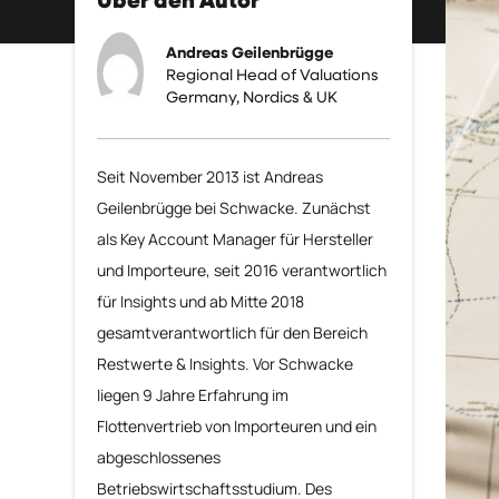
Über den Autor
Andreas Geilenbrügge
Regional Head of Valuations
Germany, Nordics & UK
Seit November 2013 ist Andreas
Geilenbrügge bei Schwacke. Zunächst
als Key Account Manager für Hersteller
und Importeure, seit 2016 verantwortlich
für Insights und ab Mitte 2018
gesamtverantwortlich für den Bereich
Restwerte & Insights. Vor Schwacke
liegen 9 Jahre Erfahrung im
Flottenvertrieb von Importeuren und ein
abgeschlossenes
Betriebswirtschaftsstudium. Des