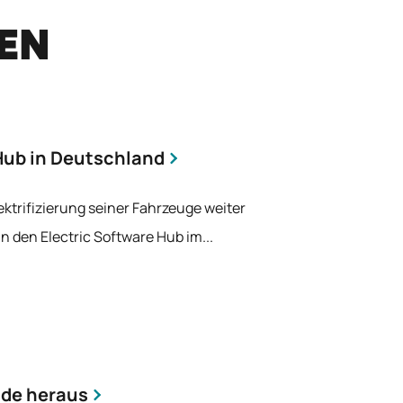
REN
Hub in Deutschland
ktrifizierung seiner Fahrzeuge weiter
 den Electric Software Hub im...
ide heraus