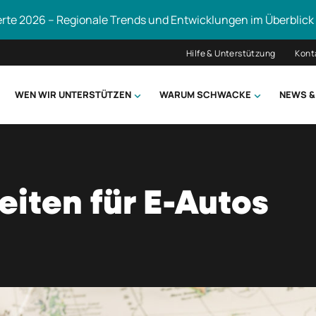
erte 2026 – Regionale Trends und Entwicklungen im Überblick
Hilfe & Unterstützung
Kont
WEN WIR UNTERSTÜTZEN
WARUM SCHWACKE
NEWS &
hsuchen
eiten für E-Autos