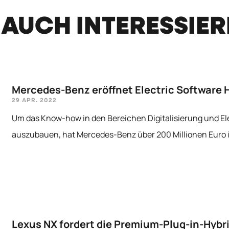
 AUCH INTERESSIE
Mercedes-Benz eröffnet Electric Software 
29 APR. 2022
Um das Know-how in den Bereichen Digitalisierung und Ele
auszubauen, hat Mercedes-Benz über 200 Millionen Euro in
Lexus NX fordert die Premium-Plug-in-Hybr