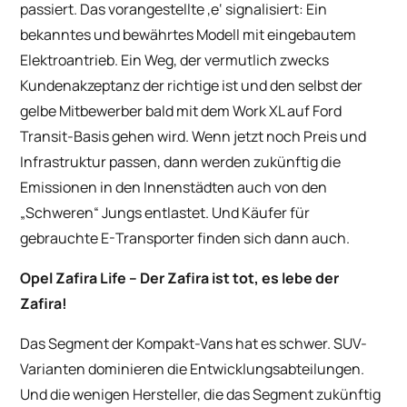
passiert. Das vorangestellte ‚e‘ signalisiert: Ein
bekanntes und bewährtes Modell mit eingebautem
Elektroantrieb. Ein Weg, der vermutlich zwecks
Kundenakzeptanz der richtige ist und den selbst der
gelbe Mitbewerber bald mit dem Work XL auf Ford
Transit-Basis gehen wird. Wenn jetzt noch Preis und
Infrastruktur passen, dann werden zukünftig die
Emissionen in den Innenstädten auch von den
„Schweren“ Jungs entlastet. Und Käufer für
gebrauchte E-Transporter finden sich dann auch.
Opel Zafira Life – Der Zafira ist tot, es lebe der
Zafira!
Das Segment der Kompakt-Vans hat es schwer. SUV-
Varianten dominieren die Entwicklungsabteilungen.
Und die wenigen Hersteller, die das Segment zukünftig