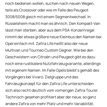
noch bedienen wollen, suchen nach neuen Wegen,
teils als Crossover oder wie im Falle des Peugeot
3008/5008 gleich mit einem Segmentwechsel. In
Rüsselsheim macht man es ähnlich. Den Kompakt-Van
lässt man sterben, aber aus dem PSA-Konzernregal
nimmt der etwas größere neue Kleinbus den Namen bei
Opel einfach mit. Zafira Life heißt also der neue
Multivan und Tourneo Custom Gegner. Wie bei den
Geschwistern von Citroën und Peugeot gibt es dazu
noch eine rustikalere Nutzfahrzeugvariante, allerdings
mit eigenem Namen. Im Falle Opels bleibt‘s gemäß des
Vorgängers bei Vivaro. Zielgruppe und das
Fahrzeugkonzept für den Zafira Life unterscheiden
sich also recht deutlich vom vorherigen Zafira Tourer.
Technisch gesehen profitiert aber der neue, so ganz
andere Zafira von mehr Platz und mehr Variabilität,