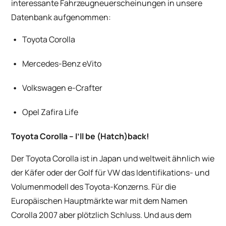
interessante Fahrzeugneuerscheinungen in unsere
Datenbank aufgenommen:
Toyota Corolla
Mercedes-Benz eVito
Volkswagen e-Crafter
Opel Zafira Life
Toyota Corolla
– I’ll be (Hatch)back!
Der Toyota Corolla ist in Japan und weltweit ähnlich wie
der Käfer oder der Golf für VW das Identifikations- und
Volumenmodell des Toyota-Konzerns. Für die
Europäischen Hauptmärkte war mit dem Namen
Corolla 2007 aber plötzlich Schluss. Und aus dem