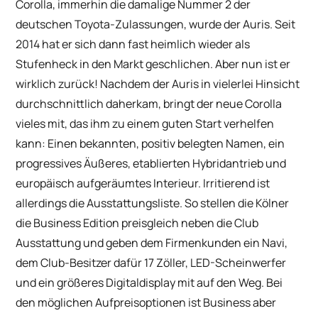
Corolla, immerhin die damalige Nummer 2 der
deutschen Toyota-Zulassungen, wurde der Auris. Seit
2014 hat er sich dann fast heimlich wieder als
Stufenheck in den Markt geschlichen. Aber nun ist er
wirklich zurück! Nachdem der Auris in vielerlei Hinsicht
durchschnittlich daherkam, bringt der neue Corolla
vieles mit, das ihm zu einem guten Start verhelfen
kann: Einen bekannten, positiv belegten Namen, ein
progressives Äußeres, etablierten Hybridantrieb und
europäisch aufgeräumtes Interieur. Irritierend ist
allerdings die Ausstattungsliste. So stellen die Kölner
die Business Edition preisgleich neben die Club
Ausstattung und geben dem Firmenkunden ein Navi,
dem Club-Besitzer dafür 17 Zöller, LED-Scheinwerfer
und ein größeres Digitaldisplay mit auf den Weg. Bei
den möglichen Aufpreisoptionen ist Business aber