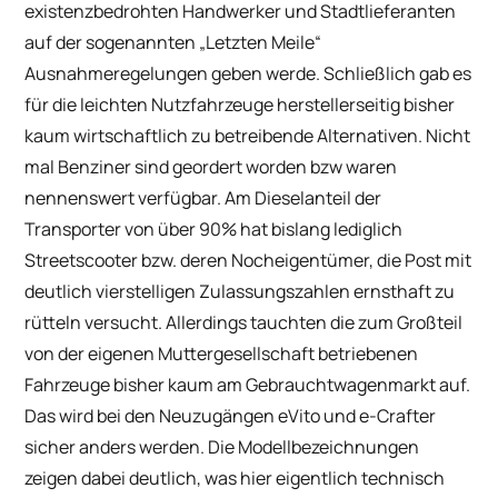
existenzbedrohten Handwerker und Stadtlieferanten
auf der sogenannten „Letzten Meile“
Ausnahmeregelungen geben werde. Schließlich gab es
für die leichten Nutzfahrzeuge herstellerseitig bisher
kaum wirtschaftlich zu betreibende Alternativen. Nicht
mal Benziner sind geordert worden bzw waren
nennenswert verfügbar. Am Dieselanteil der
Transporter von über 90% hat bislang lediglich
Streetscooter bzw. deren Nocheigentümer, die Post mit
deutlich vierstelligen Zulassungszahlen ernsthaft zu
rütteln versucht. Allerdings tauchten die zum Großteil
von der eigenen Muttergesellschaft betriebenen
Fahrzeuge bisher kaum am Gebrauchtwagenmarkt auf.
Das wird bei den Neuzugängen eVito und e-Crafter
sicher anders werden. Die Modellbezeichnungen
zeigen dabei deutlich, was hier eigentlich technisch