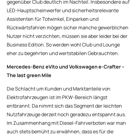
gegenüber Club deutlich im Nachteil. Insbesondere auf
LED-Hauptscheinwerfer und sicherheitsrelevante
Assistenten für Totwinkel, Einparken und
Rückwärtsfahren mögen sicher manche gewerblichen
Nutzer nicht verzichten, müssen sie aber leider bei der
Business Edition. So werden wohl Club und Lounge
eher zu begehrten und wertstabilen Gebrauchten.
Mercedes-Benz eVito und Volkswagen e-Crafter –
The last green Mile
Die Schlacht um Kunden und Marktanteile von
Elektrofahrzeugen ist im PKW-Bereich längst
entbrannt. Da nimmt sich das Segment der leichten
Nutzfahrzeuge derzeit noch geradezu entspannt aus.
Im Zusammenhang mit Diesel-Fahrverboten war man
auch stets bemüht zu erwähnen, dass es für die