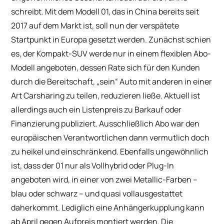
schreibt. Mit dem Modell 01, das in China bereits seit
2017 auf dem Markt ist, soll nun der verspätete
Startpunkt in Europa gesetzt werden. Zunächst schien
es, der Kompakt-SUV werde nur in einem flexiblen Abo-
Modell angeboten, dessen Rate sich für den Kunden
durch die Bereitschaft, „sein“ Auto mit anderen in einer
Art Carsharing zu teilen, reduzieren ließe. Aktuell ist
allerdings auch ein Listenpreis zu Barkauf oder
Finanzierung publiziert. Ausschließlich Abo war den
europäischen Verantwortlichen dann vermutlich doch
zu heikel und einschränkend. Ebenfalls ungewöhnlich
ist, dass der 01 nur als Vollhybrid oder Plug-In
angeboten wird, in einer von zwei Metallic-Farben –
blau oder schwarz – und quasi vollausgestattet
daherkommt. Lediglich eine Anhängerkupplung kann
ab April gegen Aufpreis montiert werden. Die