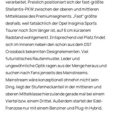
verarbeitet. Preislich positioniert sich der fast-größte
Stellantis-PKW zwischen der oberen und mittleren
Mittelklasse des Premiumsegments. „Fast“ größte
deshalb, weil tatsächlich der Opel Insiginia Sports
Tourer noch 3cm länger ist, auf 6 cm kürzerem
Radstand wohlgemerkt. Entsprechend viel Platz findet
sich im Inneren neben den schon aus dem DS7
Crossback bekannten Designelementen. Viel
futuristisches Rautenmuster, Leder und
ungewöhnliche Optik ragen aus der Menge heraus und
suchen nach Fans jenseits des Mainstreams.
Mainstream wäre konzeptionell ohnehin nicht sein
Ding, liegt der Stufenheckanteil in der mittleren und
oberen Mittelklasse hierzulande gerade mal bei einem
Viertel bzw. einem Drittel. Außerdem startet der Edel-
Franzose nur mit einem Benziner und Plug-In Hybrid,