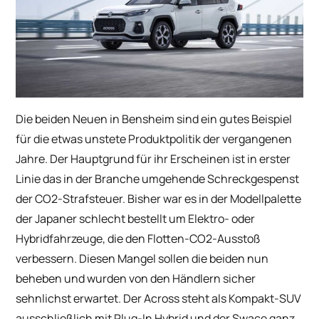
Die beiden Neuen in Bensheim sind ein gutes Beispiel
für die etwas unstete Produktpolitik der vergangenen
Jahre. Der Hauptgrund für ihr Erscheinen ist in erster
Linie das in der Branche umgehende Schreckgespenst
der CO2-Strafsteuer. Bisher war es in der Modellpalette
der Japaner schlecht bestellt um Elektro- oder
Hybridfahrzeuge, die den Flotten-CO2-Ausstoß
verbessern. Diesen Mangel sollen die beiden nun
beheben und wurden von den Händlern sicher
sehnlichst erwartet. Der Across steht als Kompakt-SUV
ausschließlich mit Plug-In Hybrid und der Swace ganz