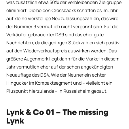
was zusätzlich etwa 50% der verbleibenden Zielgruppe
eliminiert. Die beiden Crossbacks schaffen es im Jahr
auf kleine vierstellige Neuzulassungszahlen, das wird
der Nummer 9 vermutlich nicht vergönnt sein. Für die
Verkäufer gebrauchter DS9 sind das eher gute
Nachrichten, da die geringen Stückzahlen sich positiv
auf den Wiederverkaufspreis auswirken werden. Das
größere Augenmerk liegt dann für die Marke in diesem
Jahr vermutlich eher auf der schon angekündigten
Neuauflage des DS4. Wie der Neuner ein echter
Hingucker im Kompaktsegment und – vielleicht ein
Pluspunkt hierzulande – in Rüsselsheim gebaut.
Lynk & Co 01
– The missing
Lynk