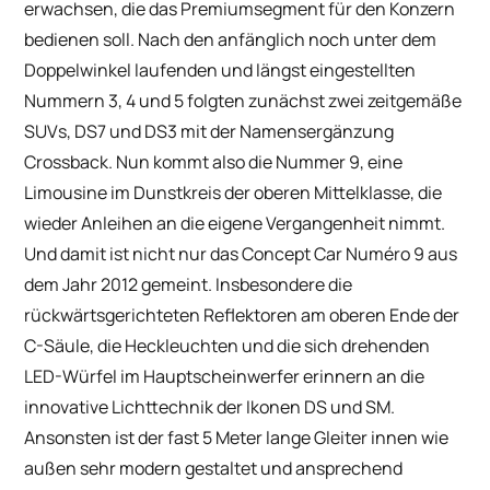
erwachsen, die das Premiumsegment für den Konzern
bedienen soll. Nach den anfänglich noch unter dem
Doppelwinkel laufenden und längst eingestellten
Nummern 3, 4 und 5 folgten zunächst zwei zeitgemäße
SUVs, DS7 und DS3 mit der Namensergänzung
Crossback. Nun kommt also die Nummer 9, eine
Limousine im Dunstkreis der oberen Mittelklasse, die
wieder Anleihen an die eigene Vergangenheit nimmt.
Und damit ist nicht nur das Concept Car Numéro 9 aus
dem Jahr 2012 gemeint. Insbesondere die
rückwärtsgerichteten Reflektoren am oberen Ende der
C-Säule, die Heckleuchten und die sich drehenden
LED-Würfel im Hauptscheinwerfer erinnern an die
innovative Lichttechnik der Ikonen DS und SM.
Ansonsten ist der fast 5 Meter lange Gleiter innen wie
außen sehr modern gestaltet und ansprechend