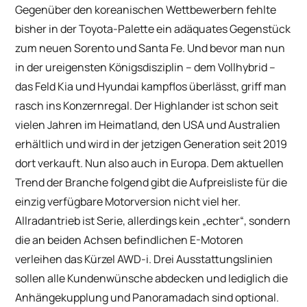
Gegenüber den koreanischen Wettbewerbern fehlte
bisher in der Toyota-Palette ein adäquates Gegenstück
zum neuen Sorento und Santa Fe. Und bevor man nun
in der ureigensten Königsdisziplin – dem Vollhybrid –
das Feld Kia und Hyundai kampflos überlässt, griff man
rasch ins Konzernregal. Der Highlander ist schon seit
vielen Jahren im Heimatland, den USA und Australien
erhältlich und wird in der jetzigen Generation seit 2019
dort verkauft. Nun also auch in Europa. Dem aktuellen
Trend der Branche folgend gibt die Aufpreisliste für die
einzig verfügbare Motorversion nicht viel her.
Allradantrieb ist Serie, allerdings kein „echter“, sondern
die an beiden Achsen befindlichen E-Motoren
verleihen das Kürzel AWD-i. Drei Ausstattungslinien
sollen alle Kundenwünsche abdecken und lediglich die
Anhängekupplung und Panoramadach sind optional.