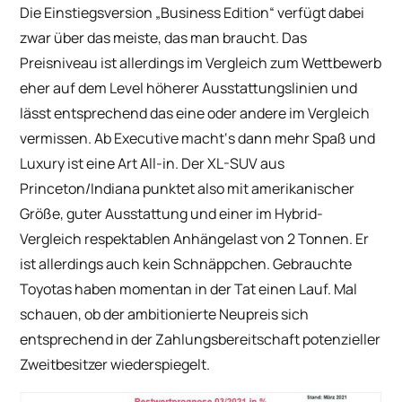
Die Einstiegsversion „Business Edition“ verfügt dabei
zwar über das meiste, das man braucht. Das
Preisniveau ist allerdings im Vergleich zum Wettbewerb
eher auf dem Level höherer Ausstattungslinien und
lässt entsprechend das eine oder andere im Vergleich
vermissen. Ab Executive macht‘s dann mehr Spaß und
Luxury ist eine Art All-in. Der XL-SUV aus
Princeton/Indiana punktet also mit amerikanischer
Größe, guter Ausstattung und einer im Hybrid-
Vergleich respektablen Anhängelast von 2 Tonnen. Er
ist allerdings auch kein Schnäppchen. Gebrauchte
Toyotas haben momentan in der Tat einen Lauf. Mal
schauen, ob der ambitionierte Neupreis sich
entsprechend in der Zahlungsbereitschaft potenzieller
Zweitbesitzer wiederspiegelt.