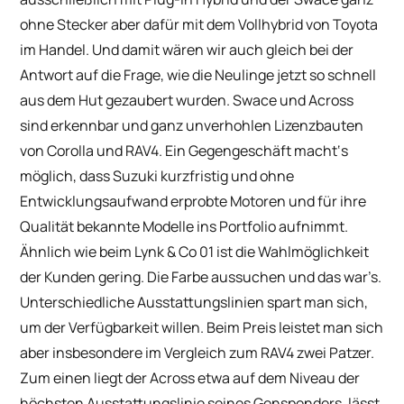
ohne Stecker aber dafür mit dem Vollhybrid von Toyota
im Handel. Und damit wären wir auch gleich bei der
Antwort auf die Frage, wie die Neulinge jetzt so schnell
aus dem Hut gezaubert wurden. Swace und Across
sind erkennbar und ganz unverhohlen Lizenzbauten
von Corolla und RAV4. Ein Gegengeschäft macht‘s
möglich, dass Suzuki kurzfristig und ohne
Entwicklungsaufwand erprobte Motoren und für ihre
Qualität bekannte Modelle ins Portfolio aufnimmt.
Ähnlich wie beim Lynk & Co 01 ist die Wahlmöglichkeit
der Kunden gering. Die Farbe aussuchen und das war’s.
Unterschiedliche Ausstattungslinien spart man sich,
um der Verfügbarkeit willen. Beim Preis leistet man sich
aber insbesondere im Vergleich zum RAV4 zwei Patzer.
Zum einen liegt der Across etwa auf dem Niveau der
höchsten Ausstattungslinie seines Genspenders, lässt