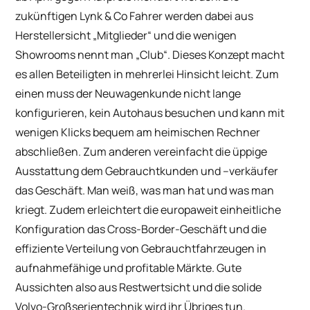
zukünftigen Lynk & Co Fahrer werden dabei aus
Herstellersicht „Mitglieder“ und die wenigen
Showrooms nennt man „Club“. Dieses Konzept macht
es allen Beteiligten in mehrerlei Hinsicht leicht. Zum
einen muss der Neuwagenkunde nicht lange
konfigurieren, kein Autohaus besuchen und kann mit
wenigen Klicks bequem am heimischen Rechner
abschließen. Zum anderen vereinfacht die üppige
Ausstattung dem Gebrauchtkunden und –verkäufer
das Geschäft. Man weiß, was man hat und was man
kriegt. Zudem erleichtert die europaweit einheitliche
Konfiguration das Cross-Border-Geschäft und die
effiziente Verteilung von Gebrauchtfahrzeugen in
aufnahmefähige und profitable Märkte. Gute
Aussichten also aus Restwertsicht und die solide
Volvo-Großserientechnik wird ihr Übriges tun.