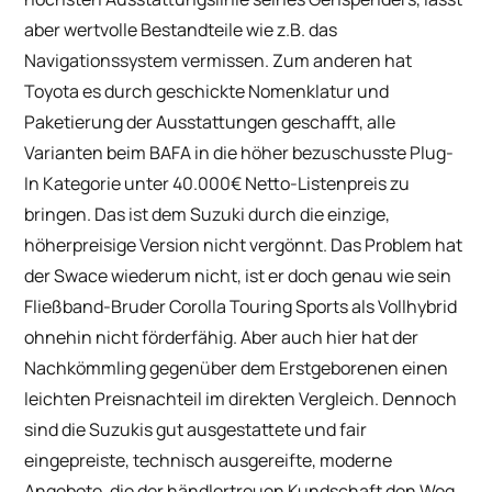
aber wertvolle Bestandteile wie z.B. das
Navigationssystem vermissen. Zum anderen hat
Toyota es durch geschickte Nomenklatur und
Paketierung der Ausstattungen geschafft, alle
Varianten beim BAFA in die höher bezuschusste Plug-
In Kategorie unter 40.000€ Netto-Listenpreis zu
bringen. Das ist dem Suzuki durch die einzige,
höherpreisige Version nicht vergönnt. Das Problem hat
der Swace wiederum nicht, ist er doch genau wie sein
Fließband-Bruder Corolla Touring Sports als Vollhybrid
ohnehin nicht förderfähig. Aber auch hier hat der
Nachkömmling gegenüber dem Erstgeborenen einen
leichten Preisnachteil im direkten Vergleich. Dennoch
sind die Suzukis gut ausgestattete und fair
eingepreiste, technisch ausgereifte, moderne
Angebote, die der händlertreuen Kundschaft den Weg