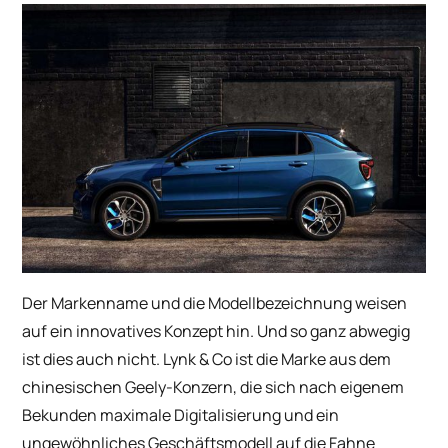
Der Markenname und die Modellbezeichnung weisen
auf ein innovatives Konzept hin. Und so ganz abwegig
ist dies auch nicht. Lynk & Co ist die Marke aus dem
chinesischen Geely-Konzern, die sich nach eigenem
Bekunden maximale Digitalisierung und ein
ungewöhnliches Geschäftsmodell auf die Fahne