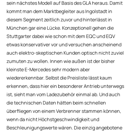
sein nächstes Modell auf Basis des GLA heraus. Damit
kommt man dem Marktbegleiter aus Ingolstadt in
diesem Segment zeitlich zuvor und hinterlässt in
München gar eine Lücke. Konzeptionell gehen die
Stuttgarter dabei wie schon mit dem EQC und EQV
etwas konservativer vor und versuchen anscheinend
auch elektro-skeptischen Kunden optisch nicht zuviel
zumuten zu wollen. Innen wie außen ist der bisher
kleinste E-Mercedes sehr modern aber
wiedererkennbar. Selbst die Preisliste lässt kaum
erkennen, dass hier ein besonderer Antrieb unterwegs
ist, sieht man vom Ladezubehör einmal ab. Und auch
die technischen Daten hätten beim schnellen
überfliegen von einem Verbrenner stammen können,
wenn da nicht Höchstgeschwindigkeit und
Beschleunigungswerte wären. Die einzig angebotene