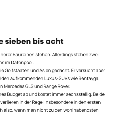
 sieben bis acht
inerer Baureihen stehen. Allerdings stehen zwei
ns im Datenpool.
ie Golfstaaten und Asien gedacht. Er versucht aber
nd den aufkommenden Luxus-SUVs wie Bentayga,
chen Mercedes GLS und Range Rover.
es Budget ab und kostet immer sechsstellig. Beide
erlieren in der Regel insbesondere in den ersten
ch also, wenn man nicht zu den wohlhabendsten