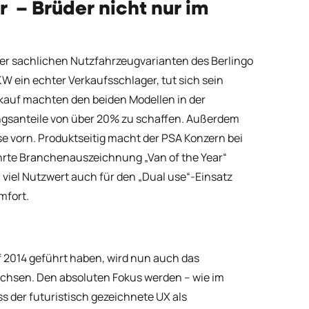
 – Brüder nicht nur im
 sachlichen Nutzfahrzeugvarianten des Berlingo
W ein echter Verkaufsschlager, tut sich sein
kauf machten den beiden Modellen in der
ungsanteile von über 20% zu schaffen. Außerdem
e vorn. Produktseitig macht der PSA Konzern bei
gehrte Branchenauszeichnung „Van of the Year“
viel Nutzwert auch für den „Dual use“-Einsatz
mfort.
2014 geführt haben, wird nun auch das
chsen. Den absoluten Fokus werden – wie im
s der futuristisch gezeichnete UX als