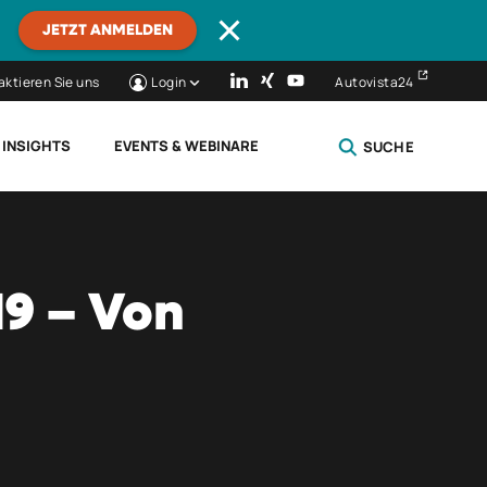
JETZT ANMELDEN
aktieren Sie uns
Login
Autovista24
 INSIGHTS
EVENTS & WEBINARE
SUCHE
SCHLIESSEN
9 – Von