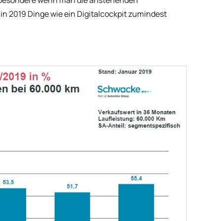
Insbesondere wenn man die anstehenden
n 2019 Dinge wie ein Digitalcockpit zumindest