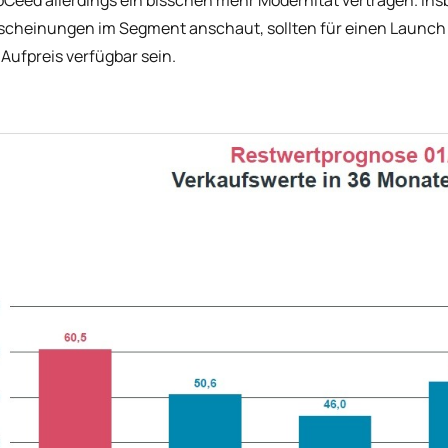
oCeed allerdings ein bisschen mehr Modernität vertragen. 
cheinungen im Segment anschaut, sollten für einen Launch i
Aufpreis verfügbar sein.