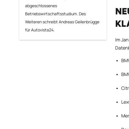
abgeschlossenes
NE
Betriebswirtschaftsstudium. Des
Weiteren schreibt Andreas Geilenbrügge
KL
für Autovista24.
Im Jan
Daten
BM
BMW
Cit
Lex
Mer