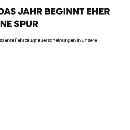
DAS JAHR BEGINNT EHER
INE SPUR
eressante Fahrzeugneuerscheinungen in unsere