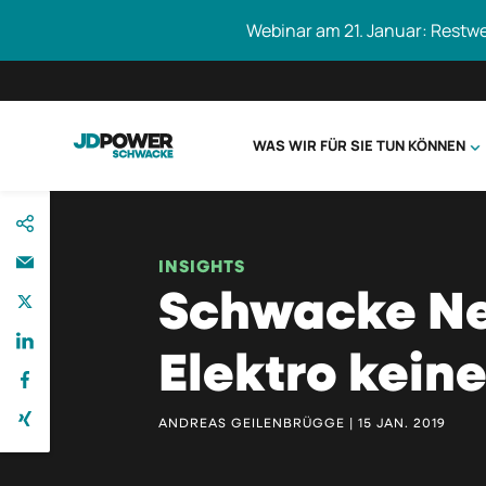
Webinar am 21. Januar: Restw
WAS WIR FÜR SIE TUN KÖNNEN
direkt
Schwacke durc
zum
Inhalt
INSIGHTS
Schwacke Ne
Elektro keine
ANDREAS GEILENBRÜGGE | 15 JAN. 2019