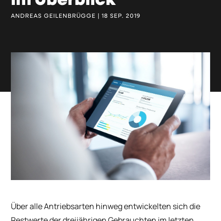
im Überblick
ANDREAS GEILENBRÜGGE | 18 SEP. 2019
Über alle Antriebsarten hinweg entwickelten sich die
Restwerte der dreijährigen Gebrauchten im letzten