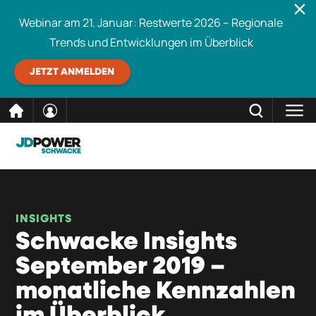
Webinar am 21. Januar: Restwerte 2026 – Regionale
Trends und Entwicklungen im Überblick
JETZT ANMELDEN
direkt
SCHLIESSEN
Schwacke durchsuchen
zum
Inhalt
INSIGHTS
Schwacke Insights
September 2019 –
monatliche Kennzahlen