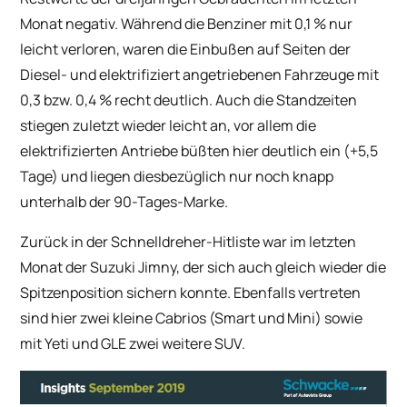
Monat negativ. Während die Benziner mit 0,1 % nur
leicht verloren, waren die Einbußen auf Seiten der
Diesel- und elektrifiziert angetriebenen Fahrzeuge mit
0,3 bzw. 0,4 % recht deutlich. Auch die Standzeiten
stiegen zuletzt wieder leicht an, vor allem die
elektrifizierten Antriebe büßten hier deutlich ein (+5,5
Tage) und liegen diesbezüglich nur noch knapp
unterhalb der 90-Tages-Marke.
Zurück in der Schnelldreher-Hitliste war im letzten
Monat der Suzuki Jimny, der sich auch gleich wieder die
Spitzenposition sichern konnte. Ebenfalls vertreten
sind hier zwei kleine Cabrios (Smart und Mini) sowie
mit Yeti und GLE zwei weitere SUV.