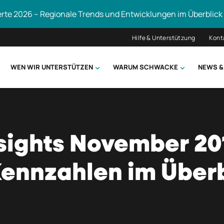
erte 2026 – Regionale Trends und Entwicklungen im Überblick
Hilfe & Unterstützung
Kont
WEN WIR UNTERSTÜTZEN
WARUM SCHWACKE
NEWS &
hsuchen
ights November 20
ennzahlen im Überb