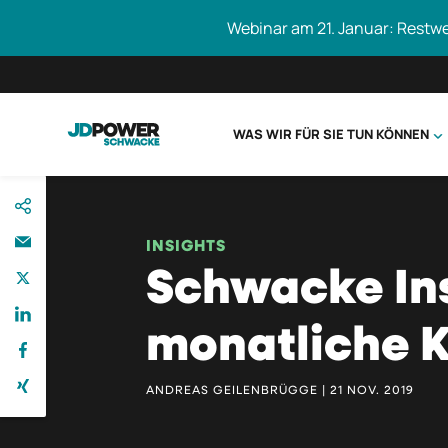
Webinar am 21. Januar: Restw
WAS WIR FÜR SIE TUN KÖNNEN
direkt
Schwacke durc
zum
Inhalt
INSIGHTS
Schwacke Ins
monatliche K
ANDREAS GEILENBRÜGGE | 21 NOV. 2019