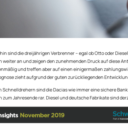
hin sind die dreijährigen Verbrenner – egal ob Otto oder Diesel
n weiter an und zeigen den zunehmenden Druck auf diese Ant
mäßig und treffen aber auf einen einigermaßen zahlungswill
ognose zieht aufgrund der guten zurückliegenden Entwicklung
n Schnelldrehern sind die Dacias wie immer eine sichere Bank
 zum Jahresende rar. Diesel und deutsche Fabrikate sind derz