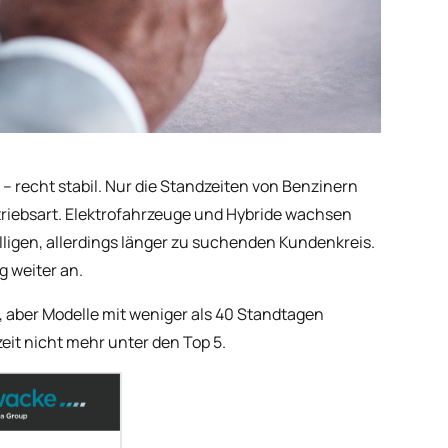
 – recht stabil. Nur die Standzeiten von Benzinern
riebsart. Elektrofahrzeuge und Hybride wachsen
igen, allerdings länger zu suchenden Kundenkreis.
 weiter an.
, aber Modelle mit weniger als 40 Standtagen
eit nicht mehr unter den Top 5.