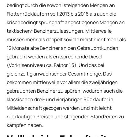
bedingt durch die sowohl steigenden Mengen an
Flottenrückläufern seit 2013 bis 2016 als auch die
krisenbedingt sprunghaft angestiegenen Mengen an
taktischen* Benzinerzulassungen. Mittlerweile
müssen mehr als doppelt soviele meist nicht mehr als
12 Monate alte Benziner an den Gebrauchtkunden
gebracht werden als entsprechende Diesel
(Vorkrisenniveau ca. Faktor 1,3). Und das bei
gleichzeitig anwachsender Gesamtmenge. Das
bekommen mittlerweile vor allem die zweijährigen
gebrauchten Benziner zu spüren, wodurch auch die
klassischen drei- und vierjährigen Rückläufer in
Mitleidenschaft gezogen werden und mit leicht
rückläufigen Preisen und steigenden Standzeiten zu
kämpfen haben.