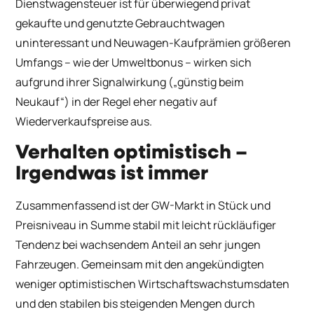
Dienstwagensteuer ist für überwiegend privat
gekaufte und genutzte Gebrauchtwagen
uninteressant und Neuwagen-Kaufprämien größeren
Umfangs – wie der Umweltbonus – wirken sich
aufgrund ihrer Signalwirkung („günstig beim
Neukauf“) in der Regel eher negativ auf
Wiederverkaufspreise aus.
Verhalten optimistisch –
Irgendwas ist immer
Zusammenfassend ist der GW-Markt in Stück und
Preisniveau in Summe stabil mit leicht rückläufiger
Tendenz bei wachsendem Anteil an sehr jungen
Fahrzeugen. Gemeinsam mit den angekündigten
weniger optimistischen Wirtschaftswachstumsdaten
und den stabilen bis steigenden Mengen durch