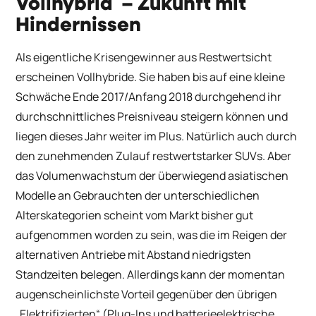
Vollhybrid – Zukunft mit
Hindernissen
Als eigentliche Krisengewinner aus Restwertsicht
erscheinen Vollhybride. Sie haben bis auf eine kleine
Schwäche Ende 2017/Anfang 2018 durchgehend ihr
durchschnittliches Preisniveau steigern können und
liegen dieses Jahr weiter im Plus. Natürlich auch durch
den zunehmenden Zulauf restwertstarker SUVs. Aber
das Volumenwachstum der überwiegend asiatischen
Modelle an Gebrauchten der unterschiedlichen
Alterskategorien scheint vom Markt bisher gut
aufgenommen worden zu sein, was die im Reigen der
alternativen Antriebe mit Abstand niedrigsten
Standzeiten belegen. Allerdings kann der momentan
augenscheinlichste Vorteil gegenüber den übrigen
„Elektrifizierten“ (Plug-Ins und batterieelektrische