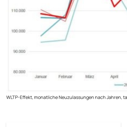
WLTP-Effekt, monatliche Neuzulassungen nach Jahren, tak