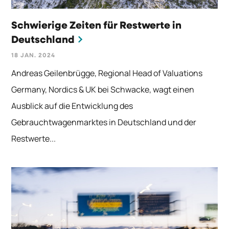
Schwierige Zeiten für Restwerte in
Deutschland
18 JAN. 2024
Andreas Geilenbrügge, Regional Head of Valuations
Germany, Nordics & UK bei Schwacke, wagt einen
Ausblick auf die Entwicklung des
Gebrauchtwagenmarktes in Deutschland und der
Restwerte...