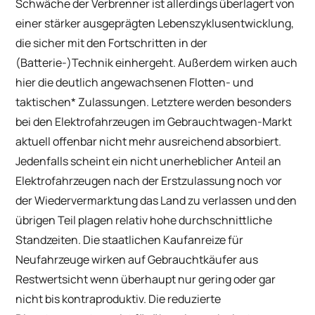
Schwäche der Verbrenner ist allerdings überlagert von
einer stärker ausgeprägten Lebenszyklusentwicklung,
die sicher mit den Fortschritten in der
(Batterie-)Technik einhergeht. Außerdem wirken auch
hier die deutlich angewachsenen Flotten- und
taktischen* Zulassungen. Letztere werden besonders
bei den Elektrofahrzeugen im Gebrauchtwagen-Markt
aktuell offenbar nicht mehr ausreichend absorbiert.
Jedenfalls scheint ein nicht unerheblicher Anteil an
Elektrofahrzeugen nach der Erstzulassung noch vor
der Wiedervermarktung das Land zu verlassen und den
übrigen Teil plagen relativ hohe durchschnittliche
Standzeiten. Die staatlichen Kaufanreize für
Neufahrzeuge wirken auf Gebrauchtkäufer aus
Restwertsicht wenn überhaupt nur gering oder gar
nicht bis kontraproduktiv. Die reduzierte