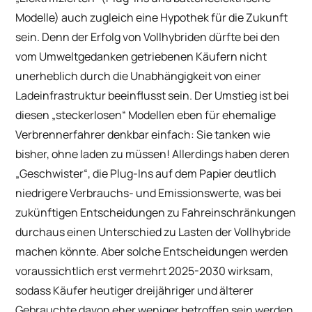
Modelle) auch zugleich eine Hypothek für die Zukunft
sein. Denn der Erfolg von Vollhybriden dürfte bei den
vom Umweltgedanken getriebenen Käufern nicht
unerheblich durch die Unabhängigkeit von einer
Ladeinfrastruktur beeinflusst sein. Der Umstieg ist bei
diesen „steckerlosen“ Modellen eben für ehemalige
Verbrennerfahrer denkbar einfach: Sie tanken wie
bisher, ohne laden zu müssen! Allerdings haben deren
„Geschwister“, die Plug-Ins auf dem Papier deutlich
niedrigere Verbrauchs- und Emissionswerte, was bei
zukünftigen Entscheidungen zu Fahreinschränkungen
durchaus einen Unterschied zu Lasten der Vollhybride
machen könnte. Aber solche Entscheidungen werden
voraussichtlich erst vermehrt 2025-2030 wirksam,
sodass Käufer heutiger dreijähriger und älterer
Gebrauchte davon eher weniger betroffen sein werden.