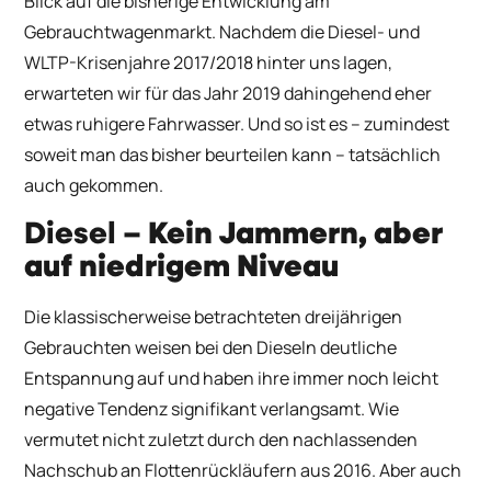
Blick auf die bisherige Entwicklung am
Gebrauchtwagenmarkt. Nachdem die Diesel- und
WLTP-Krisenjahre 2017/2018 hinter uns lagen,
erwarteten wir für das Jahr 2019 dahingehend eher
etwas ruhigere Fahrwasser. Und so ist es – zumindest
soweit man das bisher beurteilen kann – tatsächlich
auch gekommen.
Diesel –
Kein Jammern, aber
auf niedrigem Niveau
Die klassischerweise betrachteten dreijährigen
Gebrauchten weisen bei den Dieseln deutliche
Entspannung auf und haben ihre immer noch leicht
negative Tendenz signifikant verlangsamt. Wie
vermutet nicht zuletzt durch den nachlassenden
Nachschub an Flottenrückläufern aus 2016. Aber auch