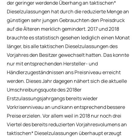
der geringer werdende Überhang an taktischen*
Dieselzulassungen hat durch die reduzierte Menge an
günstigen sehr jungen Gebrauchten den Preisdruck
auf die Älteren merklich gemindert. 2017 und 2018
brauchte es statistisch gesehen lediglich einen Monat
länger, bis alle taktischen Dieselzulassungen des
Vorjahres den Besitzer gewechselt hatten. Das konnte
nur mit entsprechenden Hersteller- und
Händlerzugeständnissen ans Preisniveau erreicht
werden. Dieses Jahr dagegen nähert sich die aktuelle
Umschreibungsquote des 2018er
Erstzulassungsjahrgangs bereits wieder
Vorkrisenniveau an und kann entsprechend bessere
Preise erzielen. Vor allem weil in 2018 nur noch drei
Viertel des bereits reduzierten Vorjahresvolumens an
taktischen* Dieselzulassungen überhaupt erzeugt